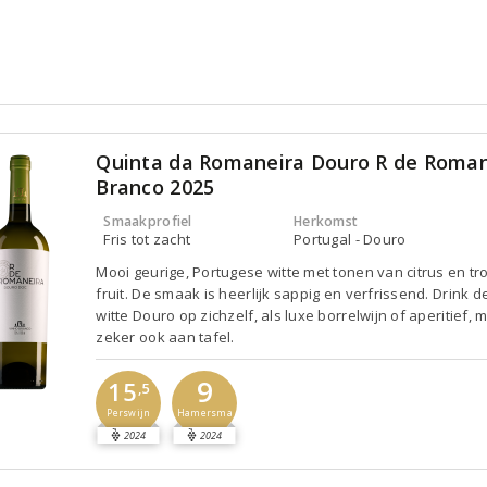
Quinta da Romaneira Douro R de Roman
Branco 2025
Smaakprofiel
Herkomst
Fris tot zacht
Portugal - Douro
Mooi geurige, Portugese witte met tonen van citrus en tr
fruit. De smaak is heerlijk sappig en verfrissend. Drink 
witte Douro op zichzelf, als luxe borrelwijn of aperitief, 
zeker ook aan tafel.
9
15
,5
Perswijn
Hamersma
2024
2024