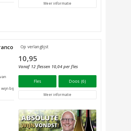
Meer informatie
ranco
Op verlanglijst
10,95
Vanaf 12 flessen 10,04 per fles
 van
Fles
Doos (6)
wijn bij
Meer informatie