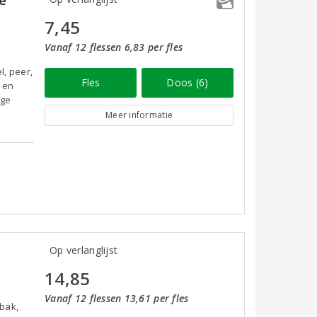
7,45
Vanaf 12 flessen 6,83 per fles
l, peer,
Fles
Doos (6)
g en
oge
Meer informatie
Op verlanglijst
14,85
Vanaf 12 flessen 13,61 per fles
bak,