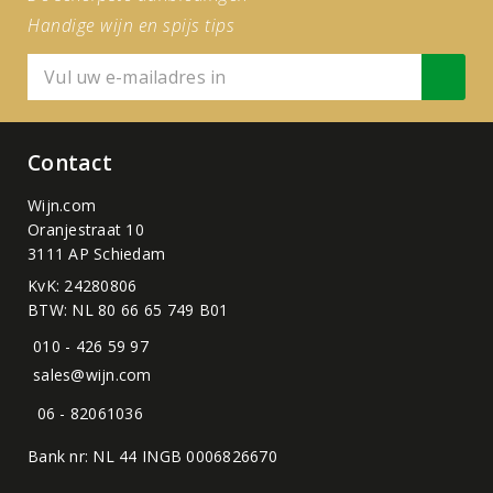
Handige wijn en spijs tips
Contact
Wijn.com
Oranjestraat 10
3111 AP Schiedam
KvK: 24280806
BTW: NL 80 66 65 749 B01
010 - 426 59 97
sales@wijn.com
06 - 82061036
Bank nr: NL 44 INGB 0006826670