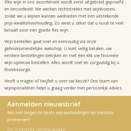
Elke wijn in ons assortiment wordt eerst uitgebreid geproefd
en beoordeeld. We werken rechtstreeks met wijnboeren,
zodat we u wijnen kunnen aanbieden met een uitstekende
prijs-kwaliteitverhouding. Zo weet u zeker dat u nooit te veel
betaalt voor een goede fles wijn.
Wijn bestellen gaat snel en eenvoudig via onze
gebruiksvriendelijke webshop. U kunt veilig betalen, uw
eerdere bestellingen bekijken en met één klik uw favoriete
wijn opnieuw bestellen. Alles wordt snel en zorgvuldig bij u
thuisbezorgd.
Heeft u vragen of twijfelt u over uw keuze? Ons team van
wijnspecialisten helpt u graag verder met persoonlijk advies.
Aanmelden nieuwsbrief
Mis niet langer de beste wijnaanbiedingen en mooiste
proeverijen!
De scherpste aanbiedingen