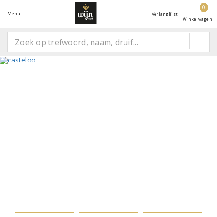
0
Menu
Verlanglijst
Winkelwagen