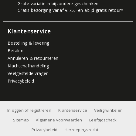
Grote variatie in bijzondere geschenken.
Gratis bezorging vanaf € 75,- en altijd gratis retour*
Klantenservice
Bestelling & levering
Betalen
Annuleren & retourneren
Klachtenafhandeling
Veelgestelde vragen
Privacybeleid
Inloggen of registreren
Klantenservice
Veilig winkelen
Sitemap
Algemene voorwaarden
Leeftijdscheck
Privacybeleid
Herroepingsrecht