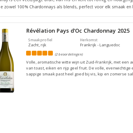
je zowel 100% Chardonnays als blends, perfect voor elk smaak en 
Révélation Pays d'Oc Chardonnay 2025
Smaakprofiel
Herkomst
Zacht, rijk
Frankrijk - Languedoc
(2 beoordelingen)
Volle, aromatische witte wijn uit Zuid-Frankrijk, met een
van toast, eiken en rijp geel fruit. De volle, evenwichtige 
sappige smaak past heel goed bij vis, kip en zomerse sa