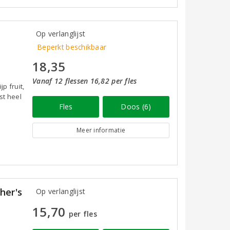
Op verlanglijst
Beperkt beschikbaar
18,35
Vanaf 12 flessen 16,82 per fles
p fruit,
st heel
Fles
Doos (6)
Meer informatie
her's
Op verlanglijst
15,70
per fles