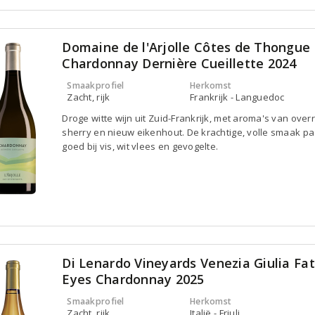
Domaine de l'Arjolle Côtes de Thongue
Chardonnay Dernière Cueillette 2024
Smaakprofiel
Herkomst
Zacht, rijk
Frankrijk - Languedoc
Droge witte wijn uit Zuid-Frankrijk, met aroma's van overrij
sherry en nieuw eikenhout. De krachtige, volle smaak pa
goed bij vis, wit vlees en gevogelte.
Di Lenardo Vineyards Venezia Giulia Fat
Eyes Chardonnay 2025
Smaakprofiel
Herkomst
Zacht, rijk
Italië - Friuli