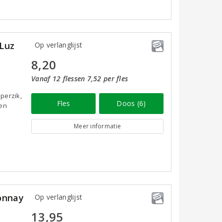
Luz
Op verlanglijst
8,20
Vanaf 12 flessen 7,52 per fles
perzik,
Fles
Doos (6)
een
Meer informatie
onnay
Op verlanglijst
13,95