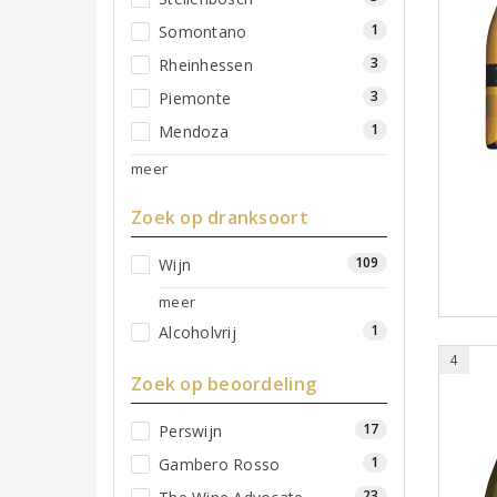
1
Somontano
3
Rheinhessen
3
Piemonte
1
Mendoza
meer
Zoek op dranksoort
109
Wijn
meer
1
Alcoholvrij
4
Zoek op beoordeling
17
Perswijn
1
Gambero Rosso
23