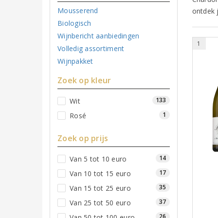
Mousserend
ontdek 
Biologisch
Wijnbericht aanbiedingen
1
Volledig assortiment
Wijnpakket
Zoek op kleur
133
Wit
1
Rosé
Zoek op prijs
14
Van 5 tot 10 euro
17
Van 10 tot 15 euro
35
Van 15 tot 25 euro
37
Van 25 tot 50 euro
26
Van 50 tot 100 euro