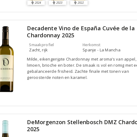
2024
2023
2022
Decadente Vino de España Cuvée de la 
Chardonnay 2025
Smaakprofiel
Herkomst
Zacht, rijk
Spanje - La Mancha
Milde, eikengerijpte Chardonnay met aroma’s van appel, 
limoen, brioche en boter. De smaak is vol en romig met 
gebalanceerde frisheid. Zachte finale met tonen van
geroosterde noten en karamel.
DeMorgenzon Stellenbosch DMZ Chard
2025