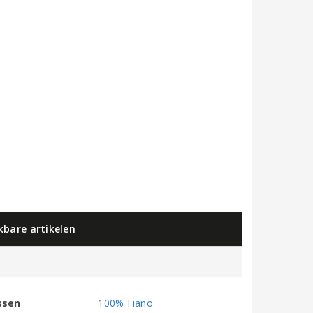
jkbare artikelen
ssen
100% Fiano