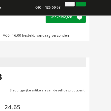
010 - 426 59 97
Inloggen
Klantenservice
n
010 - 426 59 97
Winkelwagen
0
Vóór 16:00 besteld, vandaag verzonden
3
3 soortgelijke artikelen van dezelfde producent
24,65