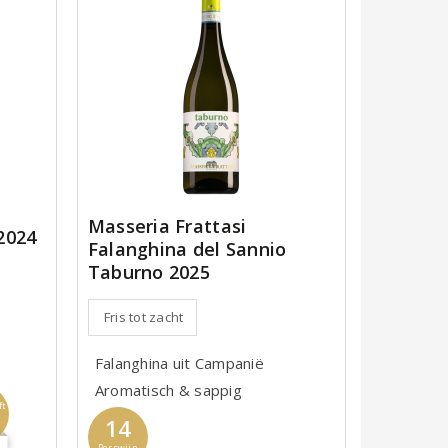
Masseria Frattasi
2024
Falanghina del Sannio
Taburno 2025
Fris tot zacht
Falanghina uit Campanië
Aromatisch & sappig
ft
14