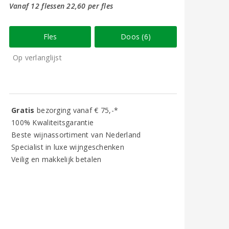
Vanaf 12 flessen 22,60 per fles
Fles
Doos (6)
Op verlanglijst
Gratis
bezorging vanaf € 75,-*
100% Kwaliteitsgarantie
Beste wijnassortiment van Nederland
Specialist in luxe wijngeschenken
Veilig en makkelijk betalen