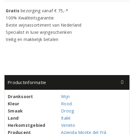
Gratis
bezorging vanaf € 75,-*
100% Kwaliteitsgarantie
Beste wijnassortiment van Nederland
Specialist in luxe wijngeschenken
Veilig en makkelijk betalen
Productinformatie
Dranksoort
Wijn
Kleur
Rood
Smaak
Droog
Land
Italië
Herkomstgebied
Veneto
Producent
Azienda Monte del Frà