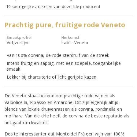
19 soortgelijke artikelen van dezelfde producent
Prachtig pure, fruitige rode Veneto
Smaakprofiel
Herkomst
Vol, verfijnd
Italië - Veneto
Van 100% corvina, de rode sterdruif van de streek
Intens fruitig en sappig, met een soepele, toegankelijke
smaak
Lekker bij charcuterie of licht gerijpte kazen
De Veneto staat bekend om prachtige rode wijnen als
Valpolicella, Ripasso en Amarone. Dit zijn eigenlijk altijd
blends van lokale druivenrassen als corvina, rondinella en
molinara. Van die drie heeft de corvina de beste reputatie als
het gaat om kwaliteit.
Des te interessanter dat Monte del Frà een wijn van 100%