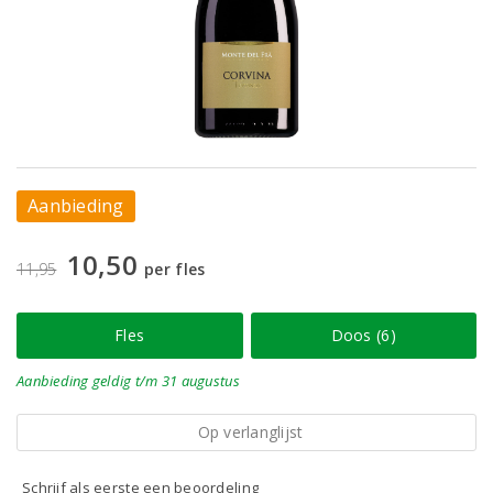
Aanbieding
10,50
11,95
per fles
Fles
Doos (6)
Aanbieding
geldig
t/m 31 augustus
Op verlanglijst
Schrijf als eerste een beoordeling