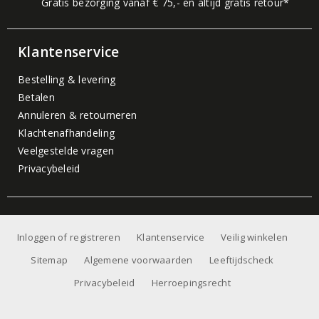
Gratis bezorging vanaf € 75,- en altijd gratis retour*
Klantenservice
Bestelling & levering
Betalen
Annuleren & retourneren
Klachtenafhandeling
Veelgestelde vragen
Privacybeleid
Inloggen of registreren
Klantenservice
Veilig winkelen
Sitemap
Algemene voorwaarden
Leeftijdscheck
Privacybeleid
Herroepingsrecht