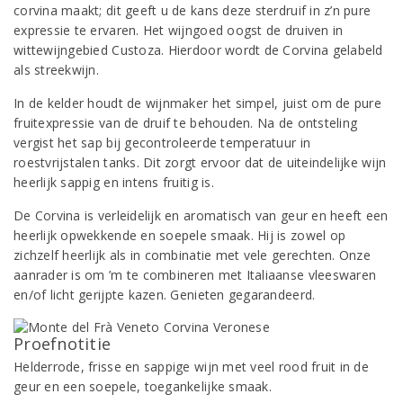
corvina maakt; dit geeft u de kans deze sterdruif in z’n pure
expressie te ervaren. Het wijngoed oogst de druiven in
wittewijngebied Custoza. Hierdoor wordt de Corvina gelabeld
als streekwijn.
In de kelder houdt de wijnmaker het simpel, juist om de pure
fruitexpressie van de druif te behouden. Na de ontsteling
vergist het sap bij gecontroleerde temperatuur in
roestvrijstalen tanks. Dit zorgt ervoor dat de uiteindelijke wijn
heerlijk sappig en intens fruitig is.
De Corvina is verleidelijk en aromatisch van geur en heeft een
heerlijk opwekkende en soepele smaak. Hij is zowel op
zichzelf heerlijk als in combinatie met vele gerechten. Onze
aanrader is om ’m te combineren met Italiaanse vleeswaren
en/of licht gerijpte kazen. Genieten gegarandeerd.
Proefnotitie
Helderrode, frisse en sappige wijn met veel rood fruit in de
geur en een soepele, toegankelijke smaak.