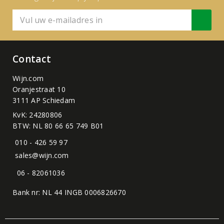
Contact
Wijn.com
Oranjestraat 10
3111 AP Schiedam
KvK: 24280806
BTW: NL 80 66 65 749 B01
010 - 426 59 97
sales@wijn.com
06 - 82061036
Bank nr: NL 44 INGB 0006826670