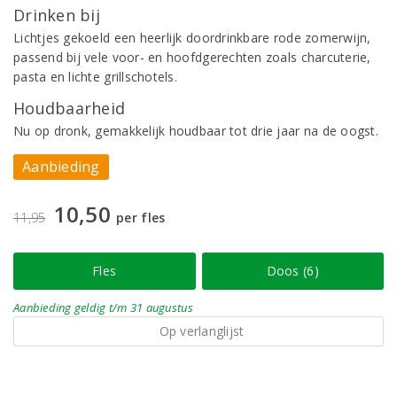
Drinken bij
Lichtjes gekoeld een heerlijk doordrinkbare rode zomerwijn,
passend bij vele voor- en hoofdgerechten zoals charcuterie,
pasta en lichte grillschotels.
Houdbaarheid
Nu op dronk, gemakkelijk houdbaar tot drie jaar na de oogst.
Aanbieding
10,50
11,95
per fles
Fles
Doos (6)
Aanbieding
geldig
t/m 31 augustus
Op verlanglijst