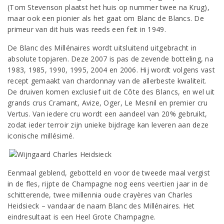
(Tom Stevenson plaatst het huis op nummer twee na Krug),
maar ook een pionier als het gaat om Blanc de Blancs. De
primeur van dit huis was reeds een feit in 1949.
De Blanc des Millénaires wordt uitsluitend uitgebracht in
absolute topjaren. Deze 2007 is pas de zevende botteling, na
1983, 1985, 1990, 1995, 2004 en 2006. Hij wordt volgens vast
recept gemaakt van chardonnay van de allerbeste kwaliteit.
De druiven komen exclusief uit de Côte des Blancs, en wel uit
grands crus Cramant, Avize, Oger, Le Mesnil en premier cru
Vertus. Van iedere cru wordt een aandeel van 20% gebruikt,
zodat ieder terroir zijn unieke bijdrage kan leveren aan deze
iconische millésimé.
Eenmaal geblend, gebotteld en voor de tweede maal vergist
in de fles, rijpte de Champagne nog eens veertien jaar in de
schitterende, twee millennia oude crayères van Charles
Heidsieck – vandaar de naam Blanc des Millénaires. Het
eindresultaat is een Heel Grote Champagne.