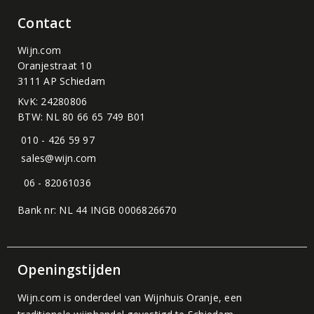
Contact
Wijn.com
Oranjestraat 10
3111 AP Schiedam
KvK: 24280806
BTW: NL 80 66 65 749 B01
010 - 426 59 97
sales@wijn.com
06 - 82061036
Bank nr: NL 44 INGB 0006826670
Openingstijden
Wijn.com is onderdeel van
Wijnhuis Oranje
, een