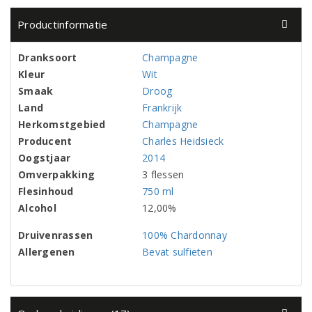
Productinformatie
Dranksoort
Champagne
Kleur
Wit
Smaak
Droog
Land
Frankrijk
Herkomstgebied
Champagne
Producent
Charles Heidsieck
Oogstjaar
2014
Omverpakking
3 flessen
Flesinhoud
750 ml
Alcohol
12,00%
Druivenrassen
100% Chardonnay
Allergenen
Bevat sulfieten