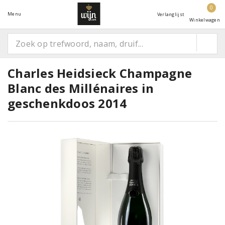
0
Menu
Verlanglijst
Winkelwagen
Charles Heidsieck Champagne
Blanc des Millénaires in
geschenkdoos 2014