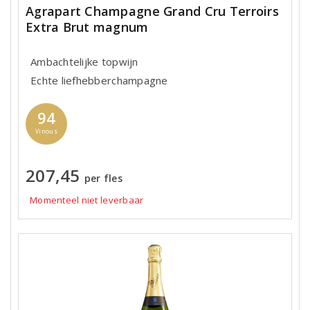
Agrapart Champagne Grand Cru Terroirs
Extra Brut magnum
Ambachtelijke topwijn
Echte liefhebberchampagne
94
Vinous
207,45
per fles
Momenteel niet leverbaar