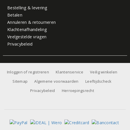
Bestelling & levering
Betalen
Annuleren & retourneren
Klachtenafhandeling
Veelgestelde vragen
Privacybeleid
Inloggen of registreren
Klantenservice
Veilig winkelen
Sitemap
Algemene voorwaarden
Leeftijdscheck
Privacybeleid
Herroepingsrecht