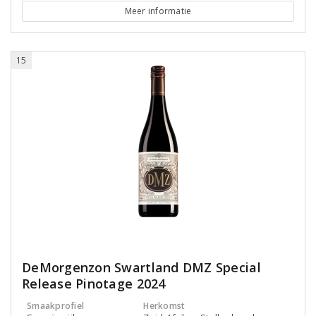
Meer informatie
15
DeMorgenzon Swartland DMZ Special
Release Pinotage 2024
Smaakprofiel
Herkomst