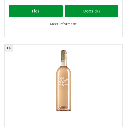
Fles
Doos (6)
Meer informatie
14