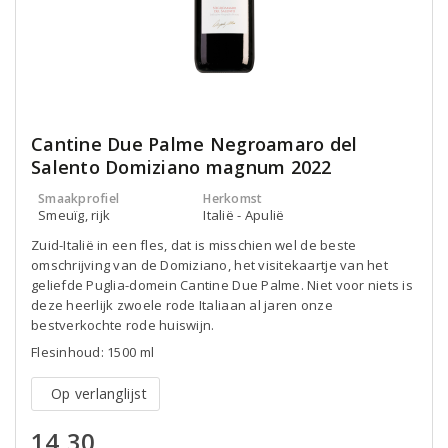
Cantine Due Palme Negroamaro del
Salento Domiziano magnum 2022
Smaakprofiel
Herkomst
Smeuïg, rijk
Italië - Apulië
Zuid-Italië in een fles, dat is misschien wel de beste
omschrijving van de Domiziano, het visitekaartje van het
geliefde Puglia-domein Cantine Due Palme. Niet voor niets is
deze heerlijk zwoele rode Italiaan al jaren onze
bestverkochte rode huiswijn.
Flesinhoud: 1500 ml
Op verlanglijst
14,30