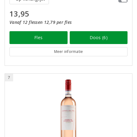
13,95
Vanaf 12 flessen 12,79 per fles
Fles
Doos (6)
Meer informatie
7