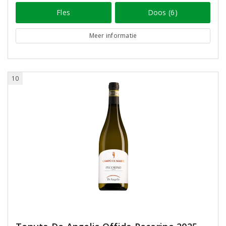
Fles
Doos (6)
Meer informatie
10