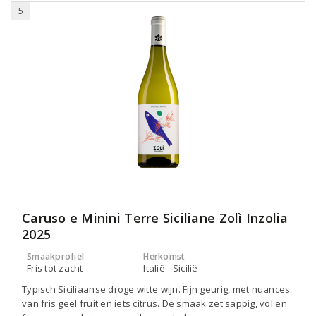
5
Caruso e Minini Terre Siciliane Zolì Inzolia
2025
Smaakprofiel
Herkomst
Fris tot zacht
Italië - Sicilië
Typisch Siciliaanse droge witte wijn. Fijn geurig, met nuances
van fris geel fruit en iets citrus. De smaak zet sappig, vol en