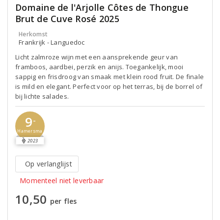
Domaine de l'Arjolle Côtes de Thongue
Brut de Cuve Rosé 2025
Herkomst
Frankrijk - Languedoc
Licht zalmroze wijn met een aansprekende geur van
framboos, aardbei, perzik en anijs. Toegankelijk, mooi
sappig en frisdroog van smaak met klein rood fruit. De finale
is mild en elegant. Perfect voor op het terras, bij de borrel of
bij lichte salades.
9
-
Hamersma
2023
Op verlanglijst
Momenteel niet leverbaar
10,50
per fles