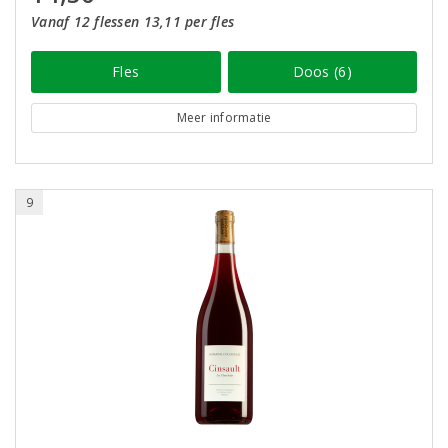
Vanaf 12 flessen 13,11 per fles
Fles
Doos (6)
Meer informatie
9