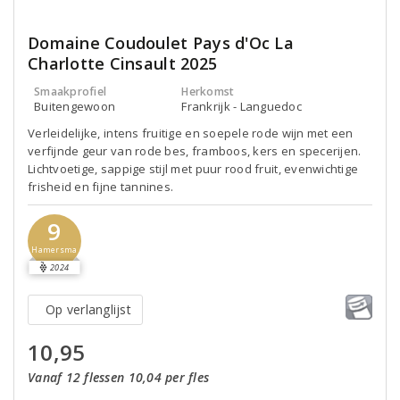
Domaine Coudoulet Pays d'Oc La
Charlotte Cinsault 2025
Smaakprofiel
Herkomst
Buitengewoon
Frankrijk - Languedoc
Verleidelijke, intens fruitige en soepele rode wijn met een
verfijnde geur van rode bes, framboos, kers en specerijen.
Lichtvoetige, sappige stijl met puur rood fruit, evenwichtige
frisheid en fijne tannines.
9
Hamersma
2024
Op verlanglijst
10,95
Vanaf 12 flessen 10,04 per fles