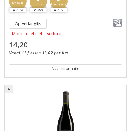
Perswijn
Hamersma
Hamersma
2024
2023
2022
Op verlanglijst
Momenteel niet leverbaar
14,20
Vanaf 12 flessen 13,02 per fles
Meer informatie
4