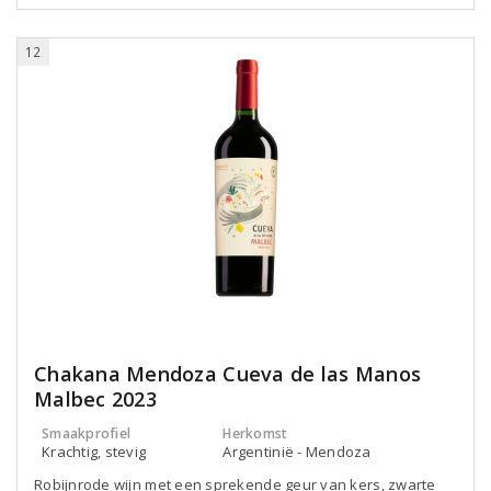
12
Chakana Mendoza Cueva de las Manos
Malbec 2023
Smaakprofiel
Herkomst
Krachtig, stevig
Argentinië - Mendoza
Robijnrode wijn met een sprekende geur van kers, zwarte