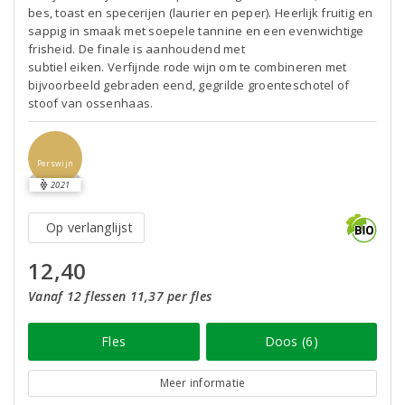
bes, toast en specerijen (laurier en peper). Heerlijk fruitig en
sappig in smaak met soepele tannine en een evenwichtige
frisheid. De finale is aanhoudend met
subtiel eiken. Verfijnde rode wijn om te combineren met
bijvoorbeeld gebraden eend, gegrilde groenteschotel of
stoof van ossenhaas.
Perswijn
2021
Op verlanglijst
12,40
Vanaf 12 flessen 11,37 per fles
Fles
Doos (6)
Meer informatie