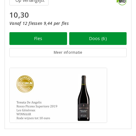
Op verlanglijst
10,30
Vanaf 12 flessen 9,44 per fles
Fles
Doos (6)
Meer informatie