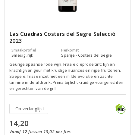
Las Cuadras Costers del Segre Selecció
2023
Smaakprofiel
Herkomst
Smeuïg, rijk
Spanje - Costers del Segre
Geurige Spaanse rode wijn. Fraaie dieprode tint; fijn en
krachtig van geur met kruidige nuances en rijpe fruittonen.
Soepele, frisse inzet met een milde evolutie en zachte
tannine in de afdronk. Prima bij licht kruidige voorgerechten
en gerechten van de grill.
Op verlanglijst
14,20
Vanaf 12 flessen 13,02 per fles