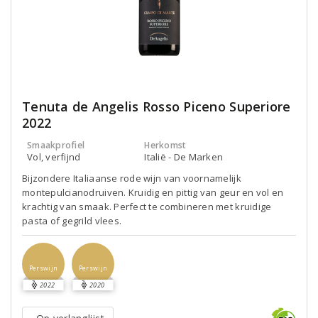
Tenuta de Angelis Rosso Piceno Superiore
2022
Smaakprofiel
Herkomst
Vol, verfijnd
Italië - De Marken
Bijzondere Italiaanse rode wijn van voornamelijk
montepulcianodruiven. Kruidig en pittig van geur en vol en
krachtig van smaak. Perfect te combineren met kruidige
pasta of gegrild vlees.
Perswijn
Perswijn
2022
2020