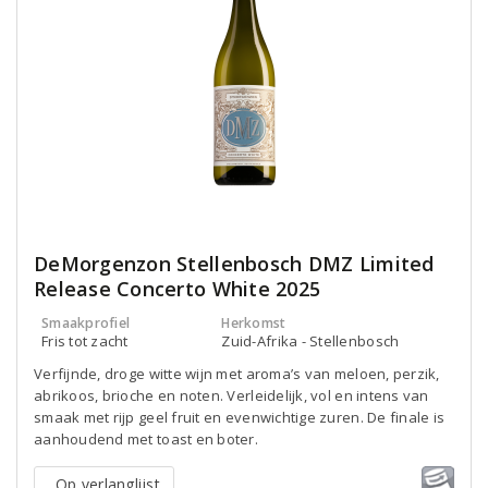
DeMorgenzon Stellenbosch DMZ Limited
Release Concerto White 2025
Smaakprofiel
Herkomst
Fris tot zacht
Zuid-Afrika - Stellenbosch
Verfijnde, droge witte wijn met aroma’s van meloen, perzik,
abrikoos, brioche en noten. Verleidelijk, vol en intens van
smaak met rijp geel fruit en evenwichtige zuren. De finale is
aanhoudend met toast en boter.
Op verlanglijst