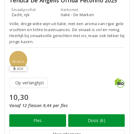
Tenuta De Angelis Offida Pecorino 2025
Smaakprofiel
Herkomst
Zacht, rijk
Italië - De Marken
Volle, droge witte wijn uit Italië, met een aroma van rijpe gele
vruchten en lichte toastnuances. De smaak is vol en romig.
Heerlijk bij smaakvolle gerechten met vis, maar ook lekker bij
jonge kazen.
Perswijn
2024
Op verlanglijst
10,30
Vanaf 12 flessen 9,44 per fles
Fles
Doos (6)