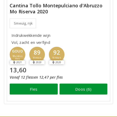
Cantina Tollo Montepulciano d'Abruzzo
Mo Riserva 2020
Smeuïg, rijk
Indrukwekkende wijn
Vol, zacht en verfijnd
89
92
GOUD
Mundus
Vinous
Vinous
Vini
2021
2020
2020
13,60
Vanaf 12 flessen 12,47 per fles
Fles
Doos (6)