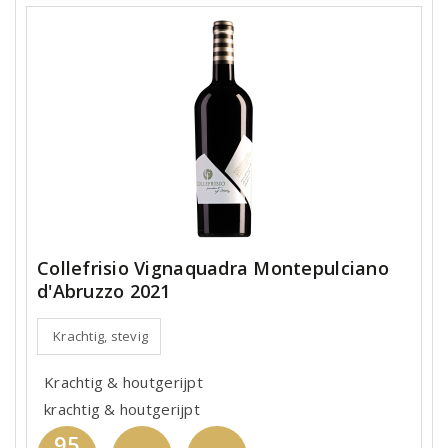
Collefrisio Vignaquadra Montepulciano
d'Abruzzo 2021
Krachtig, stevig
Krachtig & houtgerijpt
krachtig & houtgerijpt
95