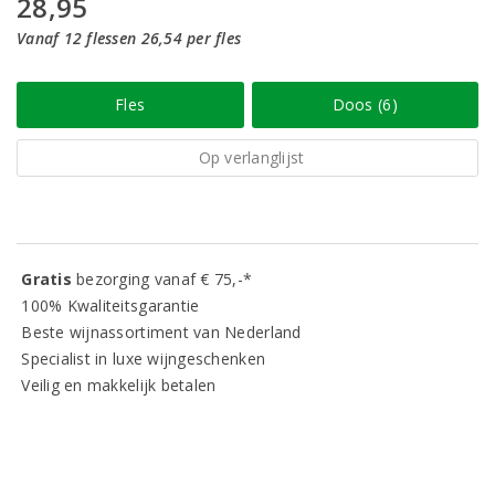
28,95
Vanaf 12 flessen 26,54 per fles
Fles
Doos (6)
Op verlanglijst
Gratis
bezorging vanaf € 75,-*
100% Kwaliteitsgarantie
Beste wijnassortiment van Nederland
Specialist in luxe wijngeschenken
Veilig en makkelijk betalen