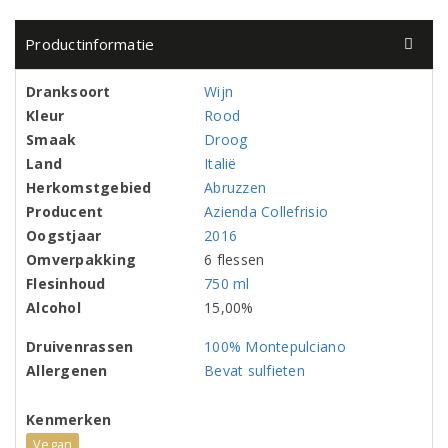
Productinformatie
Dranksoort
Wijn
Kleur
Rood
Smaak
Droog
Land
Italië
Herkomstgebied
Abruzzen
Producent
Azienda Collefrisio
Oogstjaar
2016
Omverpakking
6 flessen
Flesinhoud
750 ml
Alcohol
15,00%
Druivenrassen
100% Montepulciano
Allergenen
Bevat sulfieten
Kenmerken
Vegan