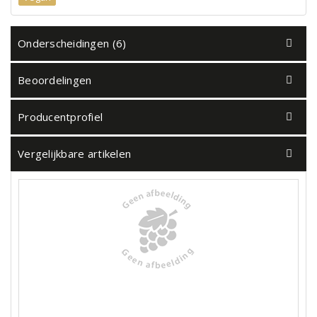
Onderscheidingen (6)
Beoordelingen
Producentprofiel
Vergelijkbare artikelen