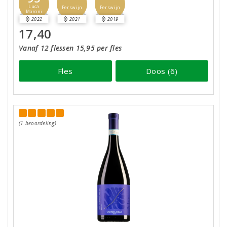
Luca
Perswijn
Perswijn
Maroni
2022
2021
2019
17,40
Vanaf 12 flessen 15,95 per fles
Fles
Doos (6)
(1 beoordeling)