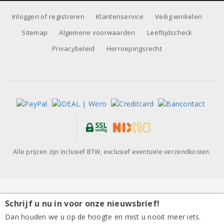
Inloggen of registreren
Klantenservice
Veilig winkelen
Sitemap
Algemene voorwaarden
Leeftijdscheck
Privacybeleid
Herroepingsrecht
Alle prijzen zijn inclusief BTW, exclusief eventuele verzendkosten.
Schrijf u nu in voor onze nieuwsbrief!
Collefrisio Semis Montepulciano d'Abruzzo 2016
Dan houden we u op de hoogte en mist u nooit meer iets.
28,95