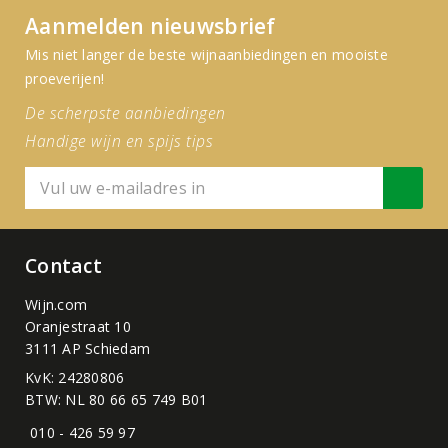
Aanmelden nieuwsbrief
Mis niet langer de beste wijnaanbiedingen en mooiste
proeverijen!
De scherpste aanbiedingen
Handige wijn en spijs tips
Contact
Wijn.com
Oranjestraat 10
3111 AP Schiedam
KvK: 24280806
BTW: NL 80 66 65 749 B01
010 - 426 59 97