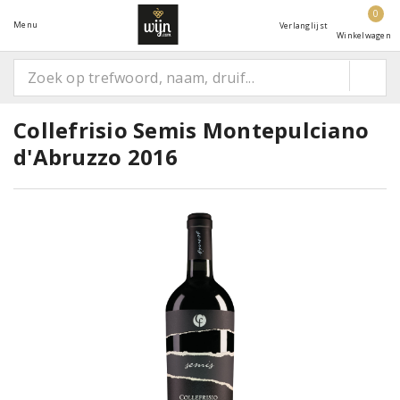
0
Menu
Verlanglijst
Winkelwagen
Collefrisio Semis Montepulciano
d'Abruzzo 2016