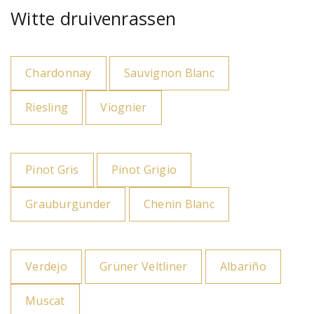
Witte druivenrassen
Chardonnay
Sauvignon Blanc
Riesling
Viognier
Pinot Gris
Pinot Grigio
Grauburgunder
Chenin Blanc
Verdejo
Grüner Veltliner
Albariño
Muscat