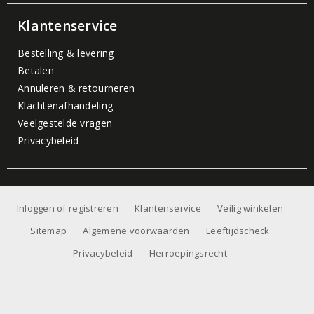
Klantenservice
Bestelling & levering
Betalen
Annuleren & retourneren
Klachtenafhandeling
Veelgestelde vragen
Privacybeleid
Inloggen of registreren
Klantenservice
Veilig winkelen
Sitemap
Algemene voorwaarden
Leeftijdscheck
Privacybeleid
Herroepingsrecht