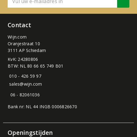
Contact
Wijn.com
Oranjestraat 10
3111 AP Schiedam
KvK: 24280806
BTW: NL 80 66 65 749 B01
010 - 426 59 97
sales@wijn.com
06 - 82061036
Bank nr: NL 44 INGB 0006826670
Openingstijden