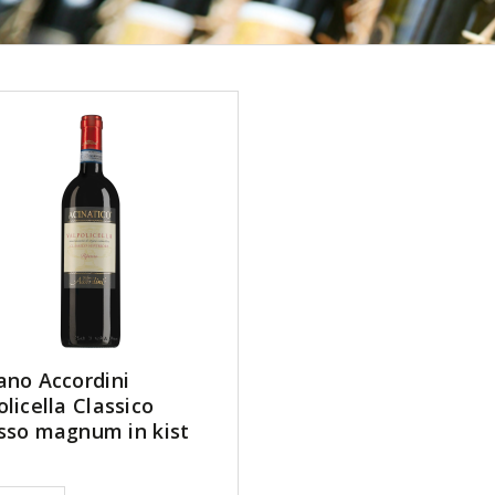
ano Accordini
olicella Classico
sso magnum in kist