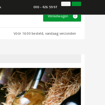
010 - 426 59 97
Inloggen
Klantenservice
n
010 - 426 59 97
Winkelwagen
0
Vóór 16:00 besteld, vandaag verzonden