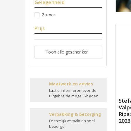
Gelegenheid
Zomer
Prijs
Toon alle geschenken
Maatwerk en advies
Laat u informeren over de
uitgebreide mogelijkheden
Stef
Valp
Ripa
Verpakking & bezorging
2023
Feestelijk verpakt en snel
bezorgd