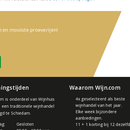
n en mooiste proeverijen!
ingstijden
Waarom Wijn.com
4x geselecteerd als beste
om is onderdeel van
Wijnhuis
wijnhandel van het jaar.
, een traditionele wijnhandel
Elke week bijzondere
igd te Schiedam.
aanbiedingen.
ag:
Gesloten
11 + 1 korting bij 12 dezelf