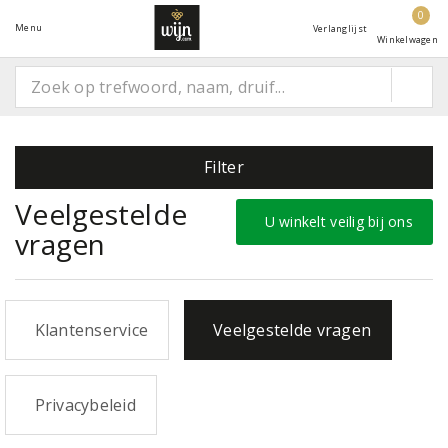
0
Menu
Verlanglijst
Winkelwagen
Filter
Veelgestelde
U winkelt veilig bij ons
vragen
Klantenservice
Veelgestelde vragen
Privacybeleid