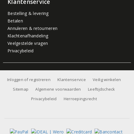
Klantenservice
Bestelling & levering
Betalen
Annuleren & retourneren
Klachtenafhandeling
Veelgestelde vragen
Privacybeleid
Inloggen of registreren
Klantenservice
Veilig winkelen
Sitemap
Algemene voorwaarden
Leeftijdscheck
Privacybeleid
Herroepingsrecht