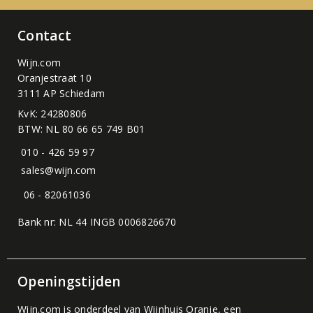
Contact
Wijn.com
Oranjestraat 10
3111 AP Schiedam
KvK: 24280806
BTW: NL 80 66 65 749 B01
010 - 426 59 97
sales@wijn.com
06 - 82061036
Bank nr: NL 44 INGB 0006826670
Openingstijden
Wijn.com is onderdeel van
Wijnhuis Oranje
, een