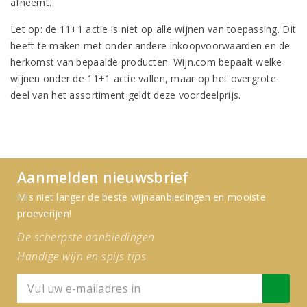
afneemt.
Let op: de 11+1 actie is niet op alle wijnen van toepassing. Dit
heeft te maken met onder andere inkoopvoorwaarden en de
herkomst van bepaalde producten. Wijn.com bepaalt welke
wijnen onder de 11+1 actie vallen, maar op het overgrote
deel van het assortiment geldt deze voordeelprijs.
Aanmelden nieuwsbrief
Mis niet langer de beste wijnaanbiedingen en mooiste
proeverijen!
De scherpste aanbiedingen
Handige wijn en spijs tips