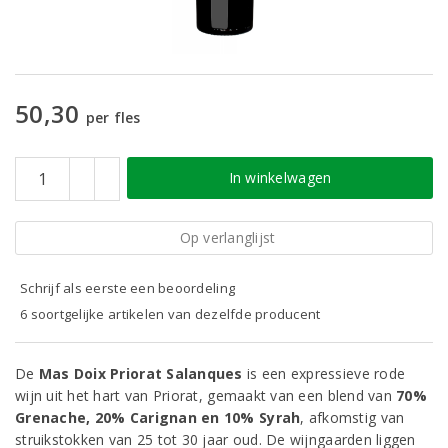
50,30
per fles
In winkelwagen
Op verlanglijst
Schrijf als eerste een beoordeling
6 soortgelijke artikelen van dezelfde producent
De
Mas Doix Priorat Salanques
is een expressieve rode
wijn uit het hart van Priorat, gemaakt van een blend van
70%
Grenache, 20% Carignan en 10% Syrah
, afkomstig van
struikstokken van 25 tot 30 jaar oud. De wijngaarden liggen