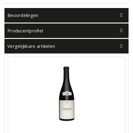
Beoordelingen
Producentprofiel
Vergelijkbare artikelen