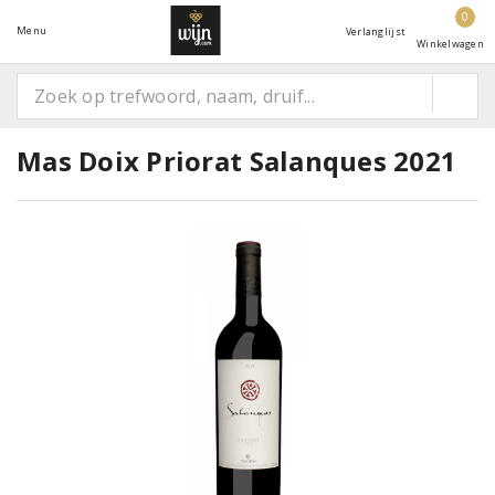
0
Menu
Verlanglijst
Winkelwagen
Mas Doix Priorat Salanques 2021