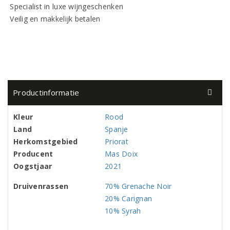
Specialist in luxe wijngeschenken
Veilig en makkelijk betalen
Productinformatie
Kleur
Rood
Land
Spanje
Herkomstgebied
Priorat
Producent
Mas Doix
Oogstjaar
2021
Druivenrassen
70% Grenache Noir
20% Carignan
10% Syrah