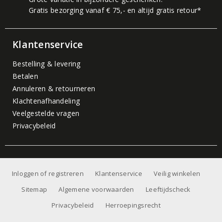
Gratis bezorging vanaf € 75,- en altijd gratis retour*
Klantenservice
Bestelling & levering
Betalen
Annuleren & retourneren
Klachtenafhandeling
Veelgestelde vragen
Privacybeleid
Inloggen of registreren
Klantenservice
Veilig winkelen
Sitemap
Algemene voorwaarden
Leeftijdscheck
Privacybeleid
Herroepingsrecht