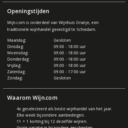
Openingstijden
Wijn.com is onderdeel van
Wijnhuis Oranje
, een
traditionele wijnhandel gevestigd te Schiedam.
Maandag:
Gesloten
Dinsdag:
09:00 - 18:00 uur
Woensdag:
09:00 - 18:00 uur
Donderdag:
09:00 - 18:00 uur
Vrijdag:
09:00 - 18:00 uur
Zaterdag:
09:00 - 17:00 uur
Zondag:
Gesloten
Waarom Wijn.com
4x geselecteerd als beste wijnhandel van het jaar.
Elke week bijzondere aanbiedingen.
11 + 1 korting bij 12 dezelfde wijnen.
Grote variatie in bijzondere geschenken.