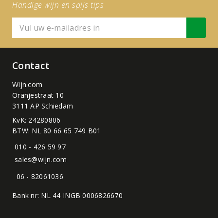
Handige wijn en spijs tips
Contact
Wijn.com
Oranjestraat 10
3111 AP Schiedam
KvK: 24280806
BTW: NL 80 66 65 749 B01
010 - 426 59 97
sales@wijn.com
06 - 82061036
Bank nr: NL 44 INGB 0006826670