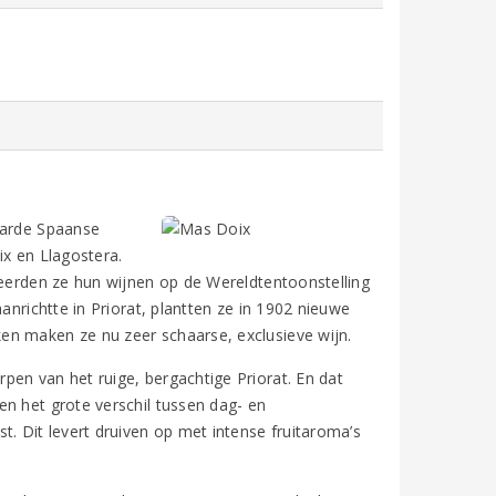
aarde Spaanse
ix en Llagostera.
teerden ze hun wijnen op de Wereldtentoonstelling
anrichtte in Priorat, plantten ze in 1902 nieuwe
en maken ze nu zeer schaarse, exclusieve wijn.
pen van het ruige, bergachtige Priorat. En dat
n het grote verschil tussen dag- en
t. Dit levert druiven op met intense fruitaroma’s