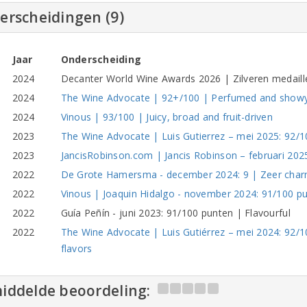
erscheidingen (9)
Jaar
Onderscheiding
2024
Decanter World Wine Awards 2026 | Zilveren medaille
2024
The Wine Advocate | 92+/100 | Perfumed and show
2024
Vinous | 93/100 | Juicy, broad and fruit-driven
2023
The Wine Advocate | Luis Gutierrez – mei 2025: 92/1
2023
JancisRobinson.com | Jancis Robinson – februari 2025
2022
De Grote Hamersma - december 2024: 9 | Zeer cha
2022
Vinous | Joaquin Hidalgo - november 2024: 91/100 pun
2022
Guía Peñín - juni 2023: 91/100 punten | Flavourful
2022
The Wine Advocate | Luis Gutiérrez – mei 2024: 92/1
flavors
iddelde beoordeling: