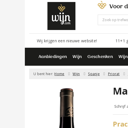
Voor d
Wij krijgen een nieuwe website!
11+1 g
Aanbiedingen
Wijn
Geschenken
Wijn
U bent hier:
Home
Wijn
Spanje
Priorat
Mas
Schrijf
Prac