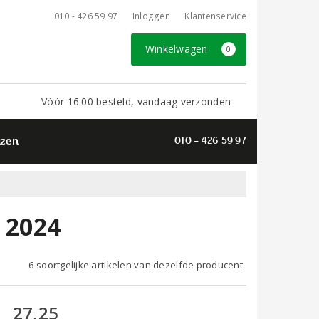
010 - 426 59 97
Inloggen
Klantenservice
Winkelwagen
0
Vóór 16:00 besteld, vandaag verzonden
azen
010 - 426 59 97
 2024
6 soortgelijke artikelen van dezelfde producent
27,25