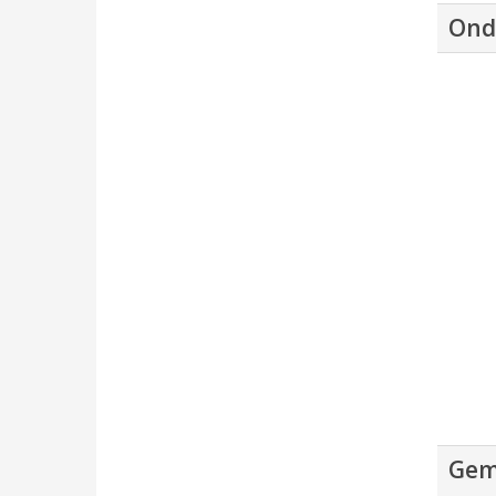
Ond
Gem