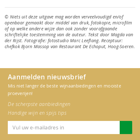
© Niets uit deze uitgave mag worden verveelvoudigd en/of
openbaar gemaakt door middel van druk, fotokopie, microfilm
of op welke andere wijze dan ook zonder voorafgaande
schriftelijke toestemming van de auteur. Tekst door Magda van
der Rijst. Fotografie: fotostudio Marc Leeflang. Receptuur:
chefkok Bjorn Massop van Restaurant De Echoput, Hoog-Soeren.
Aanmelden nieuwsbrief
Mis niet langer de beste wijnaanbiedingen en mooiste
proeverijen!
De scherpste aanbiedingen
Handige wijn en spijs tips