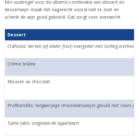
Eén vuistregel voor de ultieme combinatie van dessert en
dessertwijn: maak het nagerecht vooral niet te zoet en
schenk de wijn goed gekoeld. Dat zorgt voor evenwicht.
Dessert
Clafoutis:
kersen (of ander fruit) overgoten met luchtig eierbesla
Crème brûlée
Mousse au chocolat
Profiterolles:
langwerpige chocoladesoesjes gevuld met room of i
Tarte tatin:
omgekeerde appeltaart