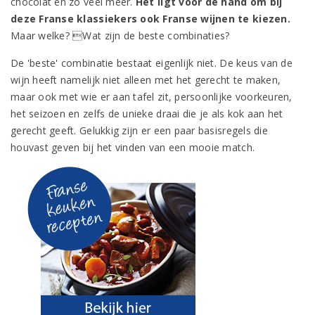
chocolat en zo veel meer.
Het ligt voor de hand om bij
deze Franse klassiekers ook Franse wijnen te kiezen.
Maar welke? Wat zijn de beste combinaties?
De 'beste' combinatie bestaat eigenlijk niet. De keus van de
wijn heeft namelijk niet alleen met het gerecht te maken,
maar ook met wie er aan tafel zit, persoonlijke voorkeuren,
het seizoen en zelfs de unieke draai die je als kok aan het
gerecht geeft. Gelukkig zijn er een paar basisregels die
houvast geven bij het vinden van een mooie match.