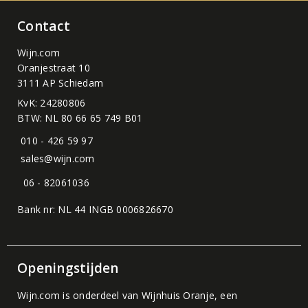
Contact
Wijn.com
Oranjestraat 10
3111 AP Schiedam
KvK: 24280806
BTW: NL 80 66 65 749 B01
010 - 426 59 97
sales@wijn.com
06 - 82061036
Bank nr: NL 44 INGB 0006826670
Openingstijden
Wijn.com is onderdeel van
Wijnhuis Oranje
, een