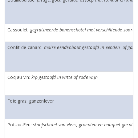
Cassoulet:
gegratineerde bonenschotel met verschillende soorten
Confit de canard:
malse eendenbout gestoofd in eenden- of ganz
Coq au vin:
kip gestoofd in witte of rode wijn
Foie gras: ganzenlever
Pot-au-Feu:
stoofschotel van vlees, groenten en bouquet garni va