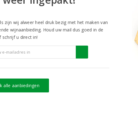
ls zijn wij alweer heel druk bezig met het maken van
ende wijnaanbieding. Houd uw mail dus goed in de
 schrijf u direct in!
jk alle aanbiedingen