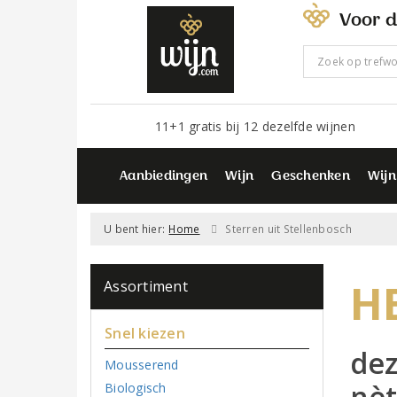
Voor d
11+1 gratis bij 12 dezelfde wijnen
Aanbiedingen
Wijn
Geschenken
Wijn
U bent hier:
Home
Sterren uit Stellenbosch
H
Assortiment
Snel kiezen
dez
Mousserend
nèt
Biologisch