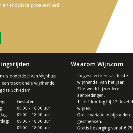
n en mooiste proeverijen!
ingstijden
Waarom Wijn.com
4x geselecteerd als beste
om is onderdeel van
Wijnhuis
wijnhandel van het jaar.
, een traditionele wijnhandel
Elke week bijzondere
igd te Schiedam.
aanbiedingen.
ag:
Gesloten
11 + 1 korting bij 12 dezelf
g:
09:00 - 18:00 uur
wijnen.
dag:
09:00 - 18:00 uur
Grote variatie in bijzondere
dag:
09:00 - 18:00 uur
geschenken.
:
09:00 - 18:00 uur
Gratis bezorging vanaf € 75