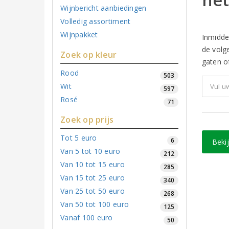
Wijnbericht aanbiedingen
Volledig assortiment
Wijnpakket
Inmidde
de volg
Zoek op kleur
gaten of
Rood
503
Wit
597
Rosé
71
Zoek op prijs
Tot 5 euro
6
Beki
Van 5 tot 10 euro
212
Van 10 tot 15 euro
285
Van 15 tot 25 euro
340
Van 25 tot 50 euro
268
Van 50 tot 100 euro
125
Vanaf 100 euro
50