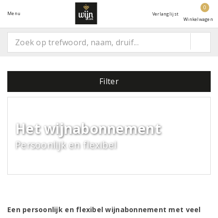
0
Menu
Verlanglijst
Winkelwagen
Filter
Het wijnabonnement
Persoonlijk en flexibel
Een persoonlijk en flexibel wijnabonnement met veel