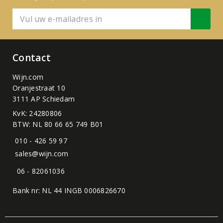
Contact
Wijn.com
Oranjestraat 10
3111 AP Schiedam
KvK: 24280806
BTW: NL 80 66 65 749 B01
010 - 426 59 97
sales@wijn.com
06 - 82061036
Bank nr: NL 44 INGB 0006826670