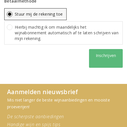
Betaalmethode
Stuur mij de rekening toe
Hierbij machtig ik om maandelijks het
wijnabonnement automatisch af te laten schrijven van
mijn rekening.
Inschrijven
Aanmelden nieuwsbrief
Mis niet langer de beste wijnaanbiedingen en mooiste
proeverijen!
De scherpste aanbiedingen
Handige wijn en spijs tips