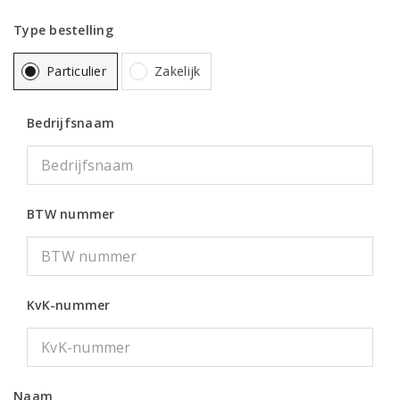
Type bestelling
Particulier
Zakelijk
Bedrijfsnaam
BTW nummer
KvK-nummer
Naam