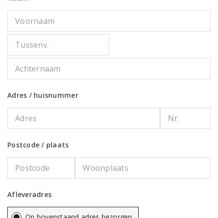
Adres / huisnummer
Postcode / plaats
Afleveradres
Op bovenstaand adres bezorgen