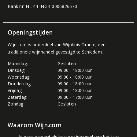
Bank nr: NL 44 INGB 0006826670
Openingstijden
Wijn.com is onderdeel van
Wijnhuis Oranje
, een
traditionele wijnhandel gevestigd te Schiedam.
Maandag:
Gesloten
Dinsdag:
09:00 - 18:00 uur
Woensdag:
09:00 - 18:00 uur
Donderdag:
09:00 - 18:00 uur
Vrijdag:
09:00 - 18:00 uur
Zaterdag:
09:00 - 17:00 uur
Zondag:
Gesloten
Waarom Wijn.com
4x geselecteerd als beste wijnhandel van het jaar.