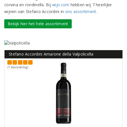
corvina en rondinella. Bij
wijn.com
hebben wij 7 heerlijke
wijnen van Stefano Accordini in
ons assortiment
.
Bekijk hier het hele assortiment
Stefano Accordini Amarone della Valpolicella
(1 beoordeling)