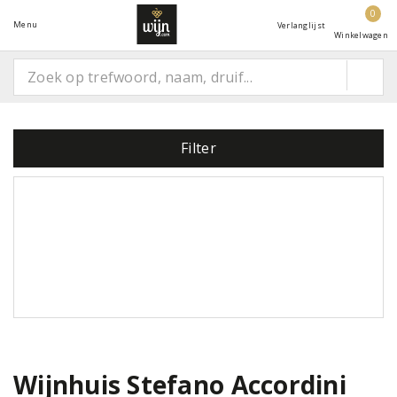
0
Menu
Verlanglijst
Winkelwagen
Filter
Wijnhuis Stefano Accordini