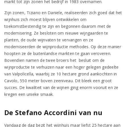
markt tot zijn zonen het bedrijf in 1983 overnamen.
Zijn zonen, Tiziano en Daniele, realiseerden zich goed dat het
wijnhuis zich moest blijven ontwikkelen om
toekomstbestendig te zijn en begonnen daarom met de
modernisering. Ze besloten om nieuwe wijngaarden te
planten, de oude wijnvaten te vervangen en ze
moderniseerden de wijnproductie methodes. Op deze manier
hoopten ze de buitenlandse markten te gaan veroveren.
Bovendien namen de twee broers het besluit om de
wijnproductie te verhuizen naar een hoger gelegen gedeelte
van Valpolicella, waarbij ze 10 hectare grond aankochten in
Cavolo, 550 meter boven zeeniveau. Dit bleek een groot
succes. De kwaliteit van de wijnen ging enorm vooruit en ze
kregen een unieke smaak.
De Stefano Accordini van nu
Vandaag de dag bezit het wijnhuis maar liefst 25 hectare aan