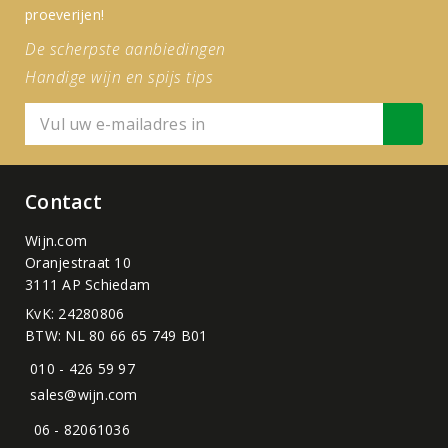
proeverijen!
De scherpste aanbiedingen
Handige wijn en spijs tips
Contact
Wijn.com
Oranjestraat 10
3111 AP Schiedam
KvK: 24280806
BTW: NL 80 66 65 749 B01
010 - 426 59 97
sales@wijn.com
06 - 82061036