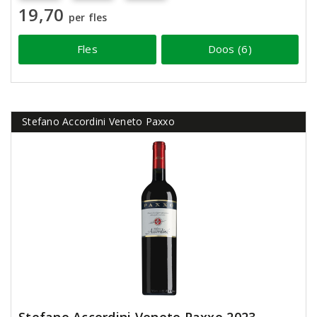
19,70
per fles
Fles
Doos (6)
Stefano Accordini Veneto Paxxo
Stefano Accordini Veneto Paxxo 2023