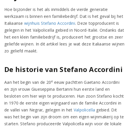
Hoe bijzonder is het als inmiddels de vierde generatie
werkzaam is binnen een familiebedrijf. Dat is het geval bij het
Italiaanse
wijnhuis Stefano Accordini
. Deze topproducent is
gelegen in het Valpolicella gebied in Noord-Italië. Ondanks dat
het een klein familiebedrijf is, produceert het grootse en zeer
geliefde wijnen. In dit artikel lees je wat deze Italiaanse wijnen
zo geliefd maakt.
De historie van Stefano Accordini
e
Aan het begin van de 20
eeuw pachtten Gaetano Accordini
en zijn vrouw Giueseppina Bertanni hun eerste land en
besloten om hier wijn te produceren. Hun zoon Stefano kocht
in 1970 de eerste eigen wijngaard van de familie Accordini in
de vallei van Negrar, gelegen in het
Valpolicella
gebied. Dit
was het begin van zijn droom om een eigen wijnmakerij op te
starten. Stefano produceerde Valpolicella wijn voor de lokale