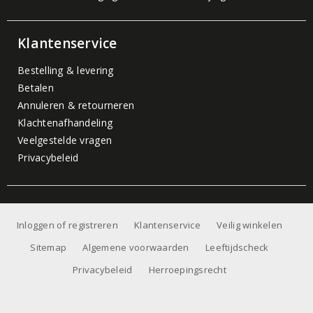
Klantenservice
Bestelling & levering
Betalen
Annuleren & retourneren
Klachtenafhandeling
Veelgestelde vragen
Privacybeleid
Inloggen of registreren
Klantenservice
Veilig winkelen
Sitemap
Algemene voorwaarden
Leeftijdscheck
Privacybeleid
Herroepingsrecht