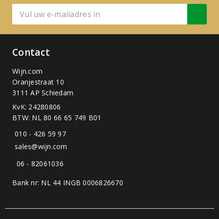
Contact
Wijn.com
Oranjestraat 10
3111 AP Schiedam
KvK: 24280806
BTW: NL 80 66 65 749 B01
010 - 426 59 97
sales@wijn.com
06 - 82061036
Bank nr: NL 44 INGB 0006826670