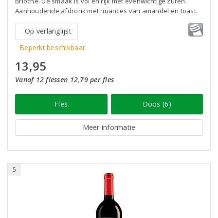
brioche. De smaak is vol en rijk met evenwichtige zuren.
Aanhoudende afdronk met nuances van amandel en toast.
Op verlanglijst
Beperkt beschikbaar
13,95
Vanaf 12 flessen 12,79 per fles
Fles
Doos (6)
Meer informatie
5