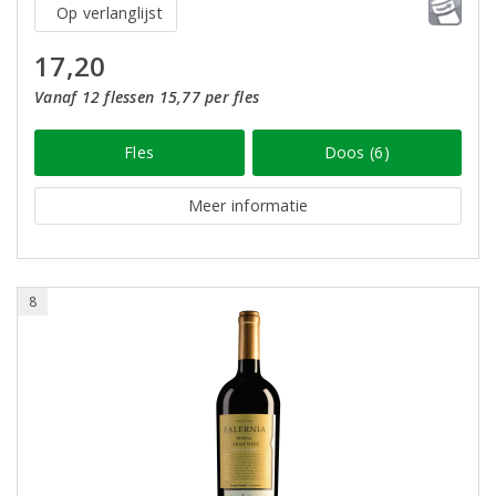
Op verlanglijst
17,20
Vanaf 12 flessen 15,77 per fles
Fles
Doos (6)
Meer informatie
8