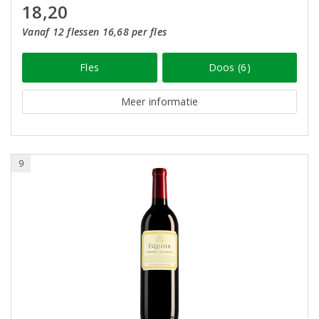
18,20
Vanaf 12 flessen 16,68 per fles
Fles
Doos (6)
Meer informatie
9