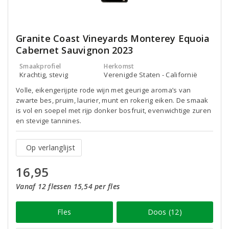
Granite Coast Vineyards Monterey Equoia
Cabernet Sauvignon 2023
Smaakprofiel
Herkomst
Krachtig, stevig
Verenigde Staten - Californië
Volle, eikengerijpte rode wijn met geurige aroma’s van
zwarte bes, pruim, laurier, munt en rokerig eiken. De smaak
is vol en soepel met rijp donker bosfruit, evenwichtige zuren
en stevige tannines.
Op verlanglijst
16,95
Vanaf 12 flessen 15,54 per fles
Fles
Doos (12)