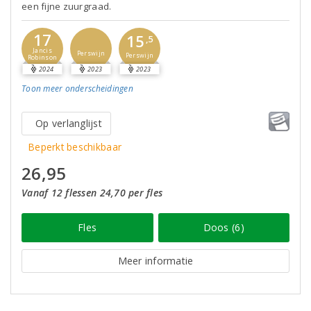
een fijne zuurgraad.
17
15
,5
Jancis
Perswijn
Perswijn
Robinson
2024
2023
2023
Toon meer
onderscheidingen
Op verlanglijst
Beperkt beschikbaar
26,95
Vanaf 12 flessen 24,70 per fles
Fles
Doos (6)
Meer informatie