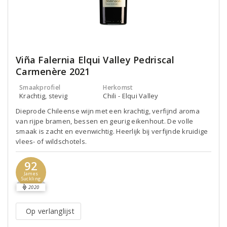
Viña Falernia Elqui Valley Pedriscal
Carmenère 2021
Smaakprofiel
Herkomst
Krachtig, stevig
Chili - Elqui Valley
Dieprode Chileense wijn met een krachtig, verfijnd aroma
van rijpe bramen, bessen en geurig eikenhout. De volle
smaak is zacht en evenwichtig. Heerlijk bij verfijnde kruidige
vlees- of wildschotels.
92
James
Suckling
2020
Op verlanglijst