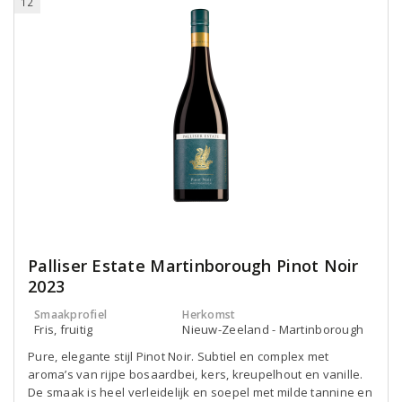
12
Palliser Estate Martinborough Pinot Noir
2023
Smaakprofiel
Herkomst
Fris, fruitig
Nieuw-Zeeland - Martinborough
Pure, elegante stijl Pinot Noir. Subtiel en complex met
aroma’s van rijpe bosaardbei, kers, kreupelhout en vanille.
De smaak is heel verleidelijk en soepel met milde tannine en