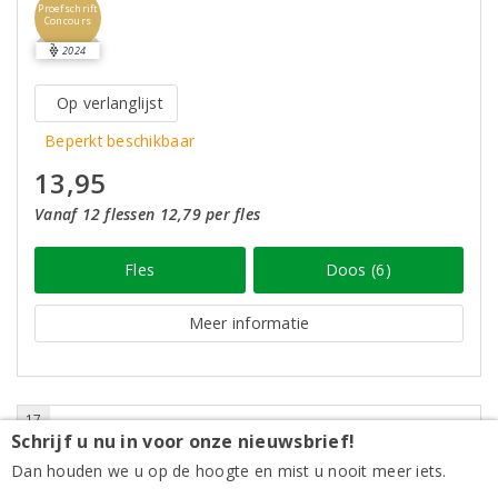
Proefschrift
Concours
2024
Op verlanglijst
Beperkt beschikbaar
13,95
Vanaf 12 flessen 12,79 per fles
Fles
Doos (6)
Meer informatie
17
Schrijf u nu in voor onze nieuwsbrief!
Dan houden we u op de hoogte en mist u nooit meer iets.