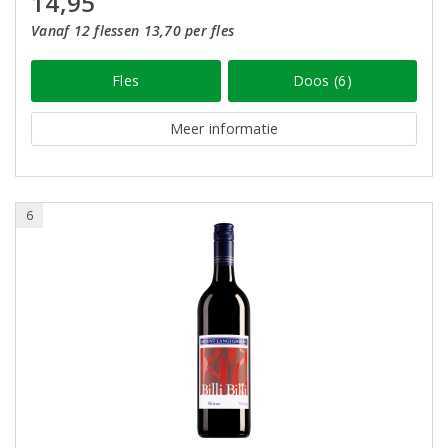
14,95
Vanaf 12 flessen 13,70 per fles
Fles
Doos (6)
Meer informatie
6