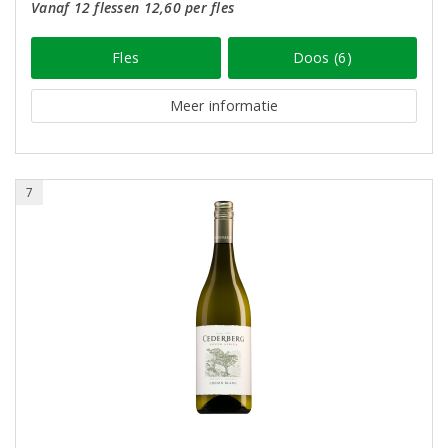
Vanaf 12 flessen 12,60 per fles
Fles
Doos (6)
Meer informatie
7