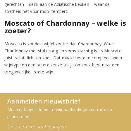
gerechten – denk aan de Aziatische keuken – waar de
zoetheid het vuur mooi tempert.
Moscato of Chardonnay – welke is
zoeter?
Moscato is zonder twijfel zoeter dan Chardonnay. Waar
Chardonnay meestal droog en soms krachtig is, is Moscato
juist zacht, licht en zoet. Dat maakt het een compleet ander
wijntype en een betere keuze als je op zoek bent naar een
toegankelijke, zoete wijn.
Aanmelden nieuwsbrief
Mis niet langer de beste wijnaanbiedingen en mooiste
proeverijen!
De scherpste aanbiedingen