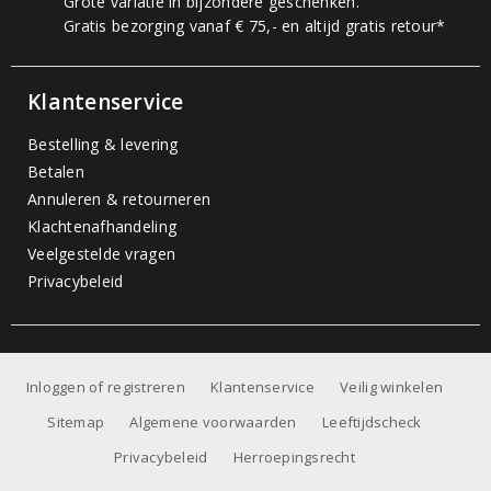
Grote variatie in bijzondere geschenken.
Gratis bezorging vanaf € 75,- en altijd gratis retour*
Klantenservice
Bestelling & levering
Betalen
Annuleren & retourneren
Klachtenafhandeling
Veelgestelde vragen
Privacybeleid
Inloggen of registreren
Klantenservice
Veilig winkelen
Sitemap
Algemene voorwaarden
Leeftijdscheck
Privacybeleid
Herroepingsrecht