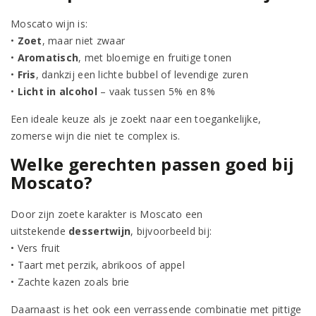
Moscato wijn is:
•
Zoet
, maar niet zwaar
•
Aromatisch
, met bloemige en fruitige tonen
•
Fris
, dankzij een lichte bubbel of levendige zuren
•
Licht in alcohol
– vaak tussen 5% en 8%
Een ideale keuze als je zoekt naar een toegankelijke,
zomerse wijn die niet te complex is.
Welke gerechten passen goed bij
Moscato?
Door zijn zoete karakter is Moscato een
uitstekende
dessertwijn
, bijvoorbeeld bij:
• Vers fruit
• Taart met perzik, abrikoos of appel
• Zachte kazen zoals brie
Daarnaast is het ook een verrassende combinatie met pittige