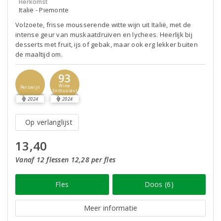
Herkomst
Italië - Piemonte
Volzoete, frisse mousserende witte wijn uit Italië, met de
intense geur van muskaatdruiven en lychees. Heerlijk bij
desserts met fruit, ijs of gebak, maar ook erg lekker buiten
de maaltijd om.
93
Wine
Perswijn
Enthusiast
2024
2024
Op verlanglijst
13,40
Vanaf 12 flessen 12,28 per fles
Fles
Doos (6)
Meer informatie