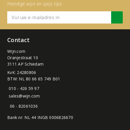
Handige wijn en spijs tips
Contact
Wijn.com
Oranjestraat 10
3111 AP Schiedam
KvK: 24280806
BTW: NL 80 66 65 749 B01
010 - 426 59 97
sales@wijn.com
06 - 82061036
Bank nr: NL 44 INGB 0006826670