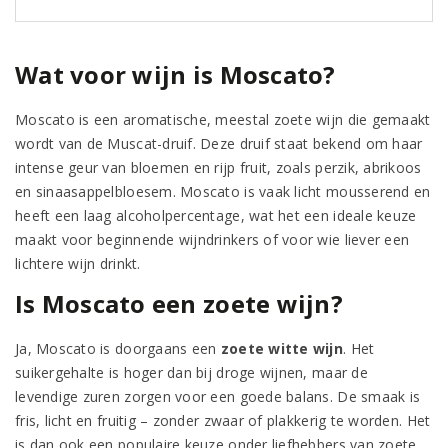
Wat voor wijn is Moscato?
Moscato is een aromatische, meestal zoete wijn die gemaakt
wordt van de Muscat-druif. Deze druif staat bekend om haar
intense geur van bloemen en rijp fruit, zoals perzik, abrikoos
en sinaasappelbloesem. Moscato is vaak licht mousserend en
heeft een laag alcoholpercentage, wat het een ideale keuze
maakt voor beginnende wijndrinkers of voor wie liever een
lichtere wijn drinkt.
Is Moscato een zoete wijn?
Ja, Moscato is doorgaans een
zoete witte wijn
. Het
suikergehalte is hoger dan bij droge wijnen, maar de
levendige zuren zorgen voor een goede balans. De smaak is
fris, licht en fruitig – zonder zwaar of plakkerig te worden. Het
is dan ook een populaire keuze onder liefhebbers van zoete