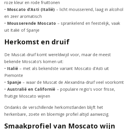
roze kleur en rode fruittonen
•
Moscato d’Asti (Italië)
– licht mousserend, laag in alcohol
en zeer aromatisch
•
Mousserende Moscato
– sprankelend en feestelijk, vaak
uit Italië of Spanje
Herkomst en druif
De Muscat-druif komt wereldwijd voor, maar de meest
bekende Moscato’s komen uit:
•
Italië
– met als bekendste variant Moscato d’Asti uit
Piemonte
•
Spanje
– waar de Muscat de Alexandria-druif veel voorkomt
•
Australië en Californië
– populaire regio’s voor frisse,
fruitige Moscato wijnen
Ondanks de verschillende herkomstlanden blijft het
herkenbare, zoete en bloemige profiel altijd aanwezig.
Smaakprofiel van Moscato wijn