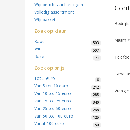
Wijnbericht aanbiedingen
Cont
Volledig assortiment
Wijnpakket
Bedrijf
Zoek op kleur
Naam 
Rood
503
Wit
597
Rosé
Telefo
71
Zoek op prijs
E-maila
Tot 5 euro
6
Van 5 tot 10 euro
212
Vraag *
Van 10 tot 15 euro
285
Van 15 tot 25 euro
340
Van 25 tot 50 euro
268
Van 50 tot 100 euro
125
Vanaf 100 euro
50