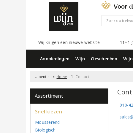
Voor d
Wij krijgen een nieuwe website!
11+1 g
Aanbiedingen
Wijn
Geschenken
Wijn
U bent hier:
Home
Contact
Cont
Assortiment
010-42
Snel kiezen
sales@
Mousserend
Biologisch