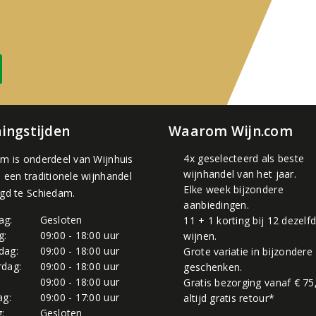
ingstijden
Waarom Wijn.com
4x geselecteerd als beste
om is onderdeel van
Wijnhuis
wijnhandel van het jaar.
, een traditionele wijnhandel
Elke week bijzondere
igd te Schiedam.
aanbiedingen.
ag:
Gesloten
11 + 1 korting bij 12 dezelf
g:
09:00 - 18:00 uur
wijnen.
dag:
09:00 - 18:00 uur
Grote variatie in bijzondere
dag:
09:00 - 18:00 uur
geschenken.
:
09:00 - 18:00 uur
Gratis bezorging vanaf € 75
ag:
09:00 - 17:00 uur
altijd gratis retour*
:
Gesloten