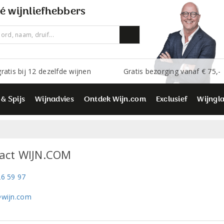
é wijnliefhebbers
ratis bij 12 dezelfde wijnen
Gratis bezorging vanaf € 75,-
 & Spijs
Wijnadvies
Ontdek Wijn.com
Exclusief
Wijngl
act WIJN.COM
6 59 97
wijn.com