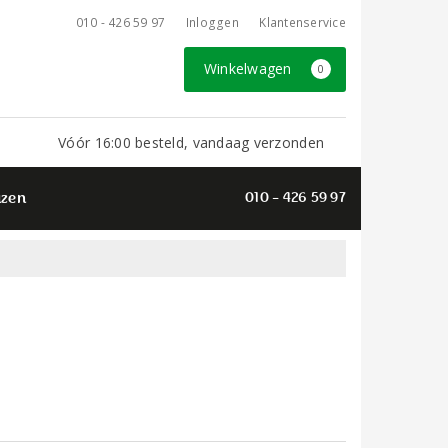
010 - 426 59 97
Inloggen
Klantenservice
Winkelwagen
0
Vóór 16:00 besteld, vandaag verzonden
azen
010 - 426 59 97