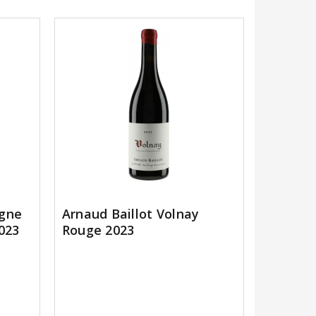
ogne
Arnaud Baillot Volnay
023
Rouge 2023