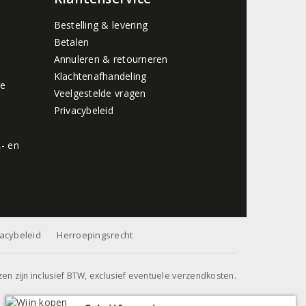
Bestelling & levering
Betalen
Annuleren & retourneren
Klachtenafhandeling
de
Veelgestelde vragen
Privacybeleid
,- en
vacybeleid
Herroepingsrecht
jzen zijn inclusief BTW, exclusief eventuele verzendkosten.