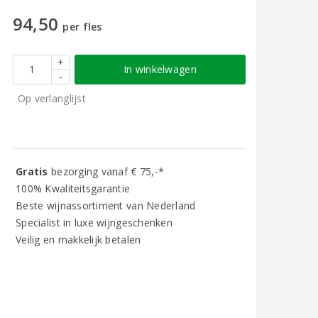
94,50
per fles
+
In winkelwagen
-
Op verlanglijst
Gratis
bezorging vanaf € 75,-*
100% Kwaliteitsgarantie
Beste wijnassortiment van Nederland
Specialist in luxe wijngeschenken
Veilig en makkelijk betalen