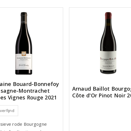
aine Bouard-Bonnefoy
Arnaud Baillot Bourg
sagne-Montrachet
Côte d'Or Pinot Noir 2
lles Vignes Rouge 2021
 verfijnd
usieve rode Bourgogne