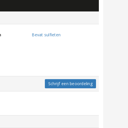
n
Bevat sulfieten
Schrijf een beoordeling