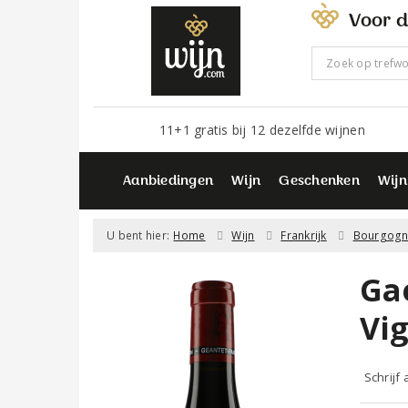
Voor d
11+1 gratis bij 12 dezelfde wijnen
Aanbiedingen
Wijn
Geschenken
Wijn
U bent hier:
Home
Wijn
Frankrijk
Bourgog
Ga
Vi
Schrijf