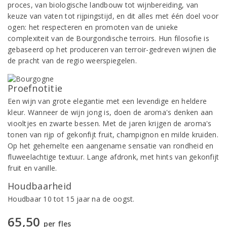
proces, van biologische landbouw tot wijnbereiding, van
keuze van vaten tot rijpingstijd, en dit alles met één doel voor
ogen: het respecteren en promoten van de unieke
complexiteit van de Bourgondische terroirs. Hun filosofie is
gebaseerd op het produceren van terroir-gedreven wijnen die
de pracht van de regio weerspiegelen.
Proefnotitie
Een wijn van grote elegantie met een levendige en heldere
kleur. Wanneer de wijn jong is, doen de aroma's denken aan
viooltjes en zwarte bessen. Met de jaren krijgen de aroma's
tonen van rijp of gekonfijt fruit, champignon en milde kruiden.
Op het gehemelte een aangename sensatie van rondheid en
fluweelachtige textuur. Lange afdronk, met hints van gekonfijt
fruit en vanille.
Houdbaarheid
Houdbaar 10 tot 15 jaar na de oogst.
65,50
per fles