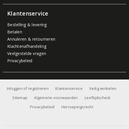
Klantenservice
Bestelling & levering
Betalen
Annuleren & retourneren
Klachtenafhandeling
Veelgestelde vragen
Privacybeleid
Inloggen of registreren
Klantenservice
Veilig winkelen
Sitemap
Algemene voorwaarden
Leeftijdscheck
Privacybeleid
Herroepingsrecht