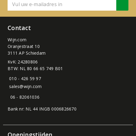
Contact
Wijn.com
Oranjestraat 10
3111 AP Schiedam
KvK: 24280806
BTW: NL 80 66 65 749 B01
010 - 426 59 97
sales@wijn.com
06 - 82061036
Bank nr: NL 44 INGB 0006826670
Openingstijden