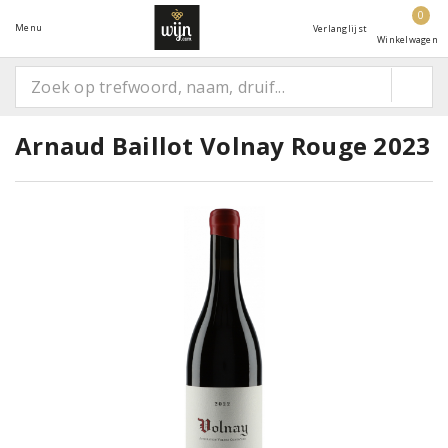
0
Menu
Verlanglijst
Winkelwagen
Arnaud Baillot Volnay Rouge 2023