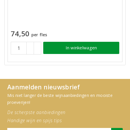
74,50
per fles
In winkelwagen
Aanmelden nieuwsbrief
Mis niet langer de beste wijnaanbiedingen en mooiste
proeverijen!
De scherpste aanbiedingen
Handige wijn en spijs tips