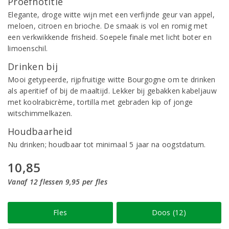
Proefnotitie
Elegante, droge witte wijn met een verfijnde geur van appel,
meloen, citroen en brioche. De smaak is vol en romig met
een verkwikkende frisheid. Soepele finale met licht boter en
limoenschil.
Drinken bij
Mooi getypeerde, rijpfruitige witte Bourgogne om te drinken
als aperitief of bij de maaltijd. Lekker bij gebakken kabeljauw
met koolrabicrème, tortilla met gebraden kip of jonge
witschimmelkazen.
Houdbaarheid
Nu drinken; houdbaar tot minimaal 5 jaar na oogstdatum.
10,85
Vanaf 12 flessen 9,95 per fles
Fles
Doos (12)