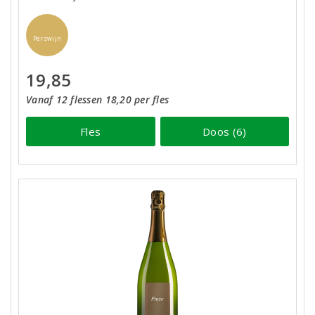
Perswijn
19,85
Vanaf 12 flessen 18,20 per fles
Fles
Doos (6)