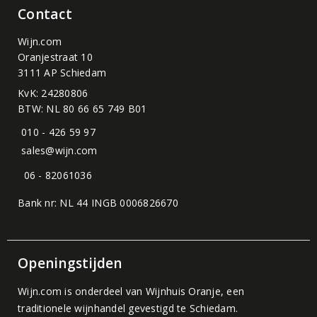
Contact
Wijn.com
Oranjestraat 10
3111 AP Schiedam
KvK: 24280806
BTW: NL 80 66 65 749 B01
010 - 426 59 97
sales@wijn.com
06 - 82061036
Bank nr: NL 44 INGB 0006826670
Openingstijden
Wijn.com is onderdeel van
Wijnhuis Oranje
, een
traditionele wijnhandel gevestigd te Schiedam.