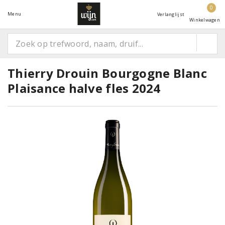
0
Menu
Verlanglijst
Winkelwagen
Thierry Drouin Bourgogne Blanc
Plaisance halve fles 2024