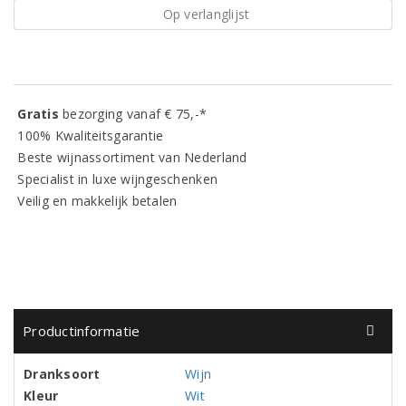
Op verlanglijst
Gratis
bezorging vanaf € 75,-*
100% Kwaliteitsgarantie
Beste wijnassortiment van Nederland
Specialist in luxe wijngeschenken
Veilig en makkelijk betalen
Productinformatie
Dranksoort
Wijn
Kleur
Wit