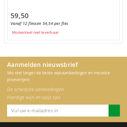
59,50
Vanaf 12 flessen 54,54 per fles
Momenteel niet leverbaar
Aanmelden nieuwsbrief
Mis niet langer de beste wijnaanbiedingen en mooiste
proeverijen!
De scherpste aanbiedingen
Handige wijn en spijs tips