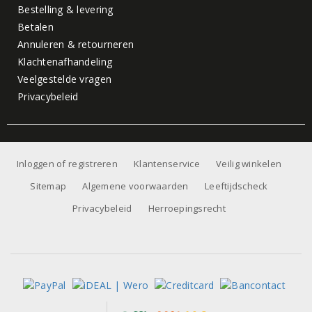
Bestelling & levering
Betalen
Annuleren & retourneren
Klachtenafhandeling
Veelgestelde vragen
Privacybeleid
Inloggen of registreren
Klantenservice
Veilig winkelen
Sitemap
Algemene voorwaarden
Leeftijdscheck
Privacybeleid
Herroepingsrecht