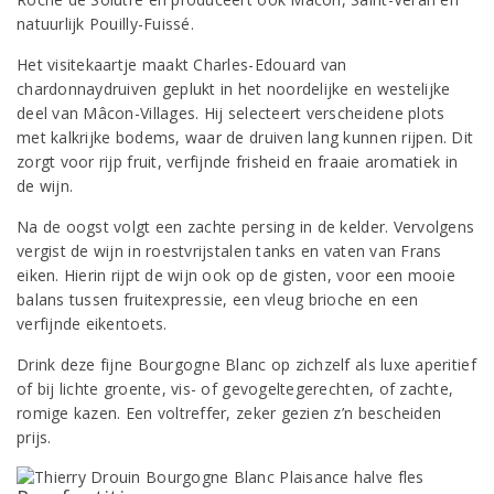
natuurlijk Pouilly-Fuissé.
Het visitekaartje maakt Charles-Edouard van
chardonnaydruiven geplukt in het noordelijke en westelijke
deel van Mâcon-Villages. Hij selecteert verscheidene plots
met kalkrijke bodems, waar de druiven lang kunnen rijpen. Dit
zorgt voor rijp fruit, verfijnde frisheid en fraaie aromatiek in
de wijn.
Na de oogst volgt een zachte persing in de kelder. Vervolgens
vergist de wijn in roestvrijstalen tanks en vaten van Frans
eiken. Hierin rijpt de wijn ook op de gisten, voor een mooie
balans tussen fruitexpressie, een vleug brioche en een
verfijnde eikentoets.
Drink deze fijne Bourgogne Blanc op zichzelf als luxe aperitief
of bij lichte groente, vis- of gevogeltegerechten, of zachte,
romige kazen. Een voltreffer, zeker gezien z’n bescheiden
prijs.