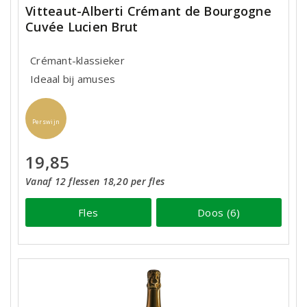
Vitteaut-Alberti Crémant de Bourgogne
Cuvée Lucien Brut
Crémant-klassieker
Ideaal bij amuses
Perswijn
19,85
Vanaf 12 flessen 18,20 per fles
Fles
Doos (6)