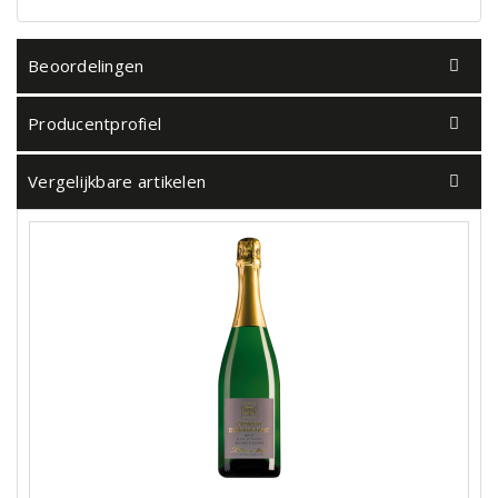
Beoordelingen
Producentprofiel
Vergelijkbare artikelen