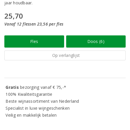
jaar houdbaar.
25,70
Vanaf 12 flessen 23,56 per fles
Fles
Doos (6)
Op verlanglijst
Gratis
bezorging vanaf € 75,-*
100% Kwaliteitsgarantie
Beste wijnassortiment van Nederland
Specialist in luxe wijngeschenken
Veilig en makkelijk betalen