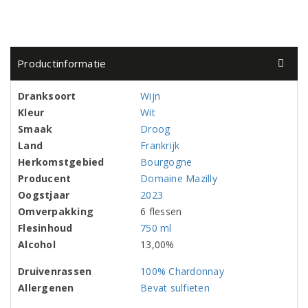
Productinformatie
Dranksoort
Wijn
Kleur
Wit
Smaak
Droog
Land
Frankrijk
Herkomstgebied
Bourgogne
Producent
Domaine Mazilly
Oogstjaar
2023
Omverpakking
6 flessen
Flesinhoud
750 ml
Alcohol
13,00%
Druivenrassen
100% Chardonnay
Allergenen
Bevat sulfieten