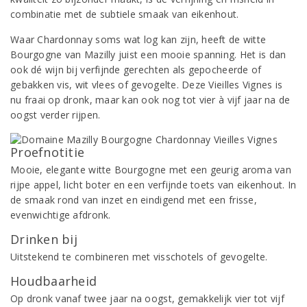
combinatie met de subtiele smaak van eikenhout.
Waar Chardonnay soms wat log kan zijn, heeft de witte
Bourgogne van Mazilly juist een mooie spanning. Het is dan
ook dé wijn bij verfijnde gerechten als gepocheerde of
gebakken vis, wit vlees of gevogelte. Deze Vieilles Vignes is
nu fraai op dronk, maar kan ook nog tot vier à vijf jaar na de
oogst verder rijpen.
Proefnotitie
Mooie, elegante witte Bourgogne met een geurig aroma van
rijpe appel, licht boter en een verfijnde toets van eikenhout. In
de smaak rond van inzet en eindigend met een frisse,
evenwichtige afdronk.
Drinken bij
Uitstekend te combineren met visschotels of gevogelte.
Houdbaarheid
Op dronk vanaf twee jaar na oogst, gemakkelijk vier tot vijf