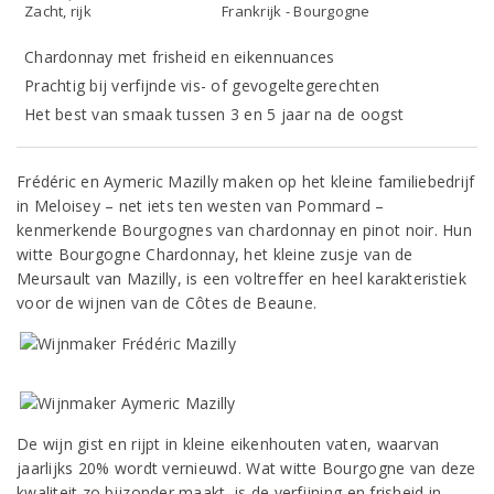
Zacht, rijk
Frankrijk - Bourgogne
Chardonnay met frisheid en eikennuances
Prachtig bij verfijnde vis- of gevogeltegerechten
Het best van smaak tussen 3 en 5 jaar na de oogst
Frédéric en Aymeric Mazilly maken op het kleine familiebedrijf
in Meloisey – net iets ten westen van Pommard –
kenmerkende Bourgognes van chardonnay en pinot noir. Hun
witte Bourgogne Chardonnay, het kleine zusje van de
Meursault van Mazilly, is een voltreffer en heel karakteristiek
voor de wijnen van de Côtes de Beaune.
De wijn gist en rijpt in kleine eikenhouten vaten, waarvan
jaarlijks 20% wordt vernieuwd. Wat witte Bourgogne van deze
kwaliteit zo bijzonder maakt, is de verfijning en frisheid in