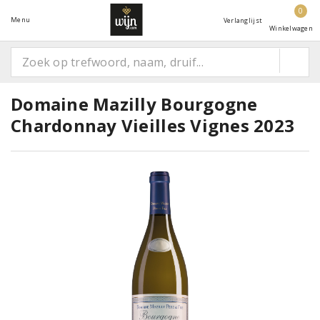
0
Menu
Verlanglijst
Winkelwagen
Domaine Mazilly Bourgogne
Chardonnay Vieilles Vignes 2023