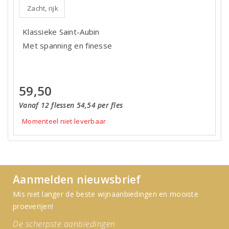
Zacht, rijk
Klassieke Saint-Aubin
Met spanning en finesse
59,50
Vanaf 12 flessen 54,54 per fles
Momenteel niet leverbaar
Aanmelden nieuwsbrief
Mis niet langer de beste wijnaanbiedingen en mooiste
proeverijen!
De scherpste aanbiedingen