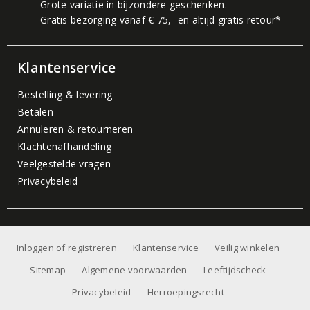
Grote variatie in bijzondere geschenken.
Gratis bezorging vanaf € 75,- en altijd gratis retour*
Klantenservice
Bestelling & levering
Betalen
Annuleren & retourneren
Klachtenafhandeling
Veelgestelde vragen
Privacybeleid
Inloggen of registreren
Klantenservice
Veilig winkelen
Sitemap
Algemene voorwaarden
Leeftijdscheck
Privacybeleid
Herroepingsrecht