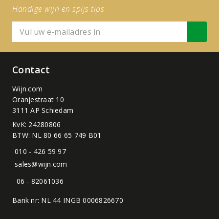
Handige wijn en spijs tips
Contact
Wijn.com
Oranjestraat 10
3111 AP Schiedam
KvK: 24280806
BTW: NL 80 66 65 749 B01
010 - 426 59 97
sales@wijn.com
06 - 82061036
Bank nr: NL 44 INGB 0006826670