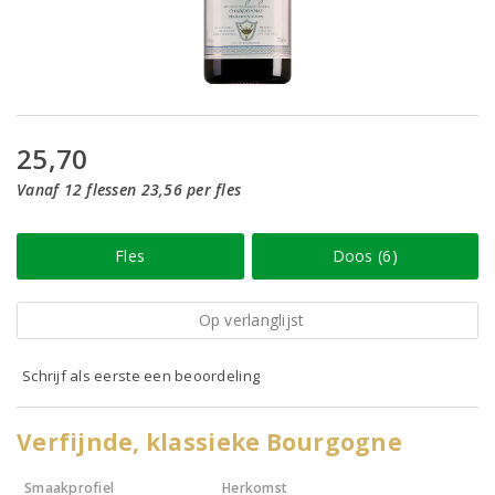
25,70
Vanaf 12 flessen 23,56 per fles
Fles
Doos (6)
Op verlanglijst
Schrijf als eerste een beoordeling
Verfijnde, klassieke Bourgogne
Smaakprofiel
Herkomst