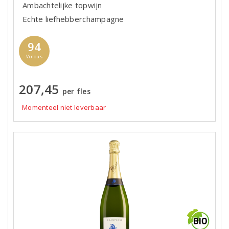
Ambachtelijke topwijn
Echte liefhebberchampagne
94
Vinous
207,45
per fles
Momenteel niet leverbaar