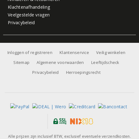
Klachtenafhandeling
Veelgestelde vragen
Privacybeleid
Inloggen of registreren
Klantenservice
Veilig winkelen
Sitemap
Algemene voorwaarden
Leeftijdscheck
Privacybeleid
Herroepingsrecht
Alle prijzen zijn inclusief BTW, exclusief eventuele verzendkosten.