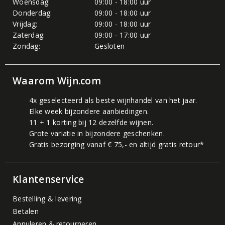
Woensdag:
09:00 - 18:00 uur
Donderdag:
09:00 - 18:00 uur
Vrijdag:
09:00 - 18:00 uur
Zaterdag:
09:00 - 17:00 uur
Zondag:
Gesloten
Waarom Wijn.com
4x geselecteerd als beste wijnhandel van het jaar.
Elke week bijzondere aanbiedingen.
11 + 1 korting bij 12 dezelfde wijnen.
Grote variatie in bijzondere geschenken.
Gratis bezorging vanaf € 75,- en altijd gratis retour*
Klantenservice
Bestelling & levering
Betalen
Annuleren & retourneren