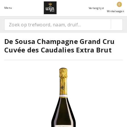
0
Menu
Verlanglijst
Winkelwagen
De Sousa Champagne Grand Cru
Cuvée des Caudalies Extra Brut