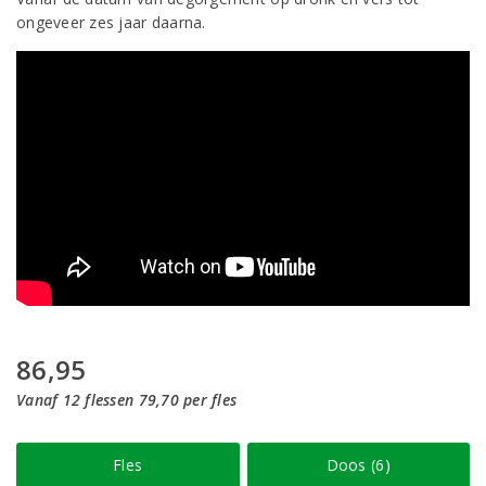
ongeveer zes jaar daarna.
86,95
Vanaf 12 flessen 79,70 per fles
Fles
Doos (6)