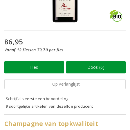
86,95
Vanaf 12 flessen 79,70 per fles
Fles
Doos (6)
Op verlanglijst
Schrijf als eerste een beoordeling
9 soortgelijke artikelen van dezelfde producent
Champagne van topkwaliteit