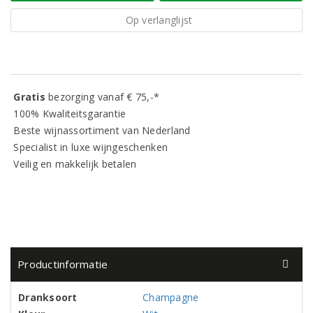
Op verlanglijst
Gratis
bezorging vanaf € 75,-*
100% Kwaliteitsgarantie
Beste wijnassortiment van Nederland
Specialist in luxe wijngeschenken
Veilig en makkelijk betalen
Productinformatie
Dranksoort
Champagne