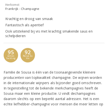
Herkomst
Frankrijk - Champagne
Krachtig en droog van smaak
Fantastisch als aperitief
Ook uitstekend bij vis met krachtig smakende saus en
schelpdieren
95
92
James
Revue du
Suckling
Vin
Familie de Sousa is één van de toonaangevende kleinere
producenten van topkwaliteit champagne. De wijnen worden
in de internationale wijnpers als bijzonder goed omschreven.
In tegenstelling tot de bekende merkchampagnes heeft de
Sousa maar een kleine productie. U vindt dechampagnes
daarom slechts op een beperkt aantal adressen. Het is een
echte liefhebber-champagne voor mensen die meer letten op