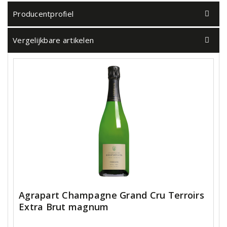
Producentprofiel
Vergelijkbare artikelen
Agrapart Champagne Grand Cru Terroirs
Extra Brut magnum