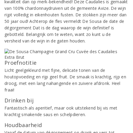
kwaliteit dan op merk-bekendheid! Deze Caudalies is gemaakt
van 100% chardonnaydruiven uit de gemeente Avize. De wijn
rijpt volledig in eikenhouten fusten. De stokken zijn meer dan
50 jaar oud! Achterop de fles vermeldt De Sousa de date de
dégorgement Dat is de dag waarop de wijn definitief is
gebotteld. Belangrijk om te weten, want zo kunt u de
versheid van de wijn in de gaten houden.
Proefnotitie
Licht geelgekleurd met fijne, delicate tonen van de
houtopvoeding en rijp geel fruit. De smaak is krachtig, rijp en
droog, met een lang nahangende en zuivere afdronk. Heel
fraai!
Drinken bij
Fantastisch als aperitief, maar ook uitstekend bij vis met
krachtig smakende saus en schelpdieren.
Houdbaarheid
Vanaf de datum van dégorgement op dronk en vers tot