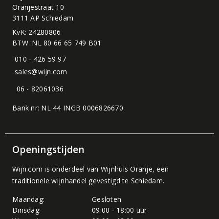
Oranjestraat 10
3111 AP Schiedam
KvK: 24280806
BTW: NL 80 66 65 749 B01
010 - 426 59 97
sales@wijn.com
06 - 82061036
Bank nr: NL 44 INGB 0006826670
Openingstijden
Wijn.com is onderdeel van
Wijnhuis Oranje
, een
traditionele wijnhandel gevestigd te Schiedam.
Maandag:
Gesloten
Dinsdag:
09:00 - 18:00 uur