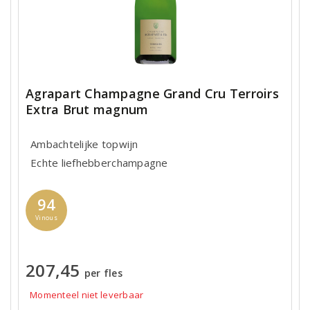
Agrapart Champagne Grand Cru Terroirs
Extra Brut magnum
Ambachtelijke topwijn
Echte liefhebberchampagne
94
Vinous
207,45
per fles
Momenteel niet leverbaar