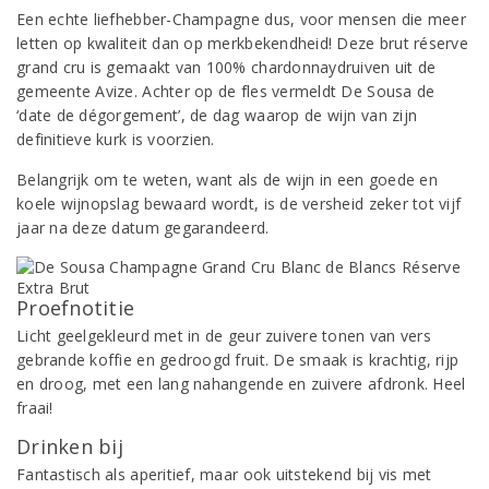
Een echte liefhebber-Champagne dus, voor mensen die meer
letten op kwaliteit dan op merkbekendheid! Deze brut réserve
grand cru is gemaakt van 100% chardonnaydruiven uit de
gemeente Avize. Achter op de fles vermeldt De Sousa de
‘date de dégorgement’, de dag waarop de wijn van zijn
definitieve kurk is voorzien.
Belangrijk om te weten, want als de wijn in een goede en
koele wijnopslag bewaard wordt, is de versheid zeker tot vijf
jaar na deze datum gegarandeerd.
Proefnotitie
Licht geelgekleurd met in de geur zuivere tonen van vers
gebrande koffie en gedroogd fruit. De smaak is krachtig, rijp
en droog, met een lang nahangende en zuivere afdronk. Heel
fraai!
Drinken bij
Fantastisch als aperitief, maar ook uitstekend bij vis met