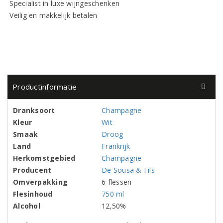
Specialist in luxe wijngeschenken
Veilig en makkelijk betalen
Productinformatie
Dranksoort
Champagne
Kleur
Wit
Smaak
Droog
Land
Frankrijk
Herkomstgebied
Champagne
Producent
De Sousa & Fils
Omverpakking
6 flessen
Flesinhoud
750 ml
Alcohol
12,50%