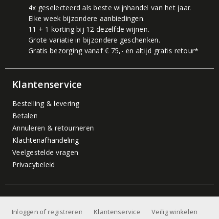
4x geselecteerd als beste wijnhandel van het jaar.
Elke week bijzondere aanbiedingen.
11 + 1 korting bij 12 dezelfde wijnen.
Grote variatie in bijzondere geschenken.
Gratis bezorging vanaf € 75,- en altijd gratis retour*
Klantenservice
Bestelling & levering
Betalen
Annuleren & retourneren
Klachtenafhandeling
Veelgestelde vragen
Privacybeleid
Inloggen of registreren
Klantenservice
Veilig winkelen