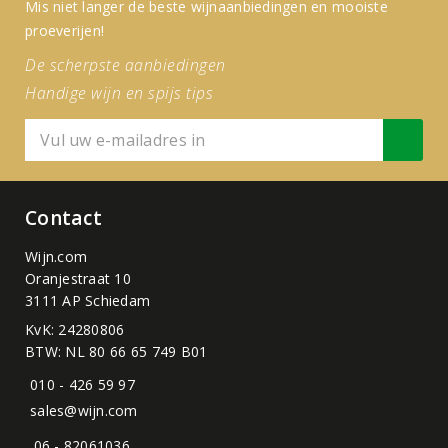
Mis niet langer de beste wijnaanbiedingen en mooiste
proeverijen!
De scherpste aanbiedingen
Handige wijn en spijs tips
Contact
Wijn.com
Oranjestraat 10
3111 AP Schiedam
KvK: 24280806
BTW: NL 80 66 65 749 B01
010 - 426 59 97
sales@wijn.com
06 - 82061036