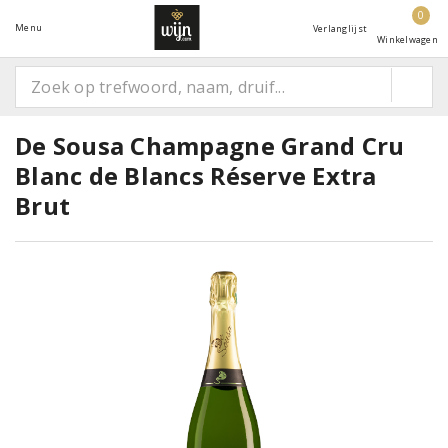
0
Menu
Verlanglijst
Winkelwagen
De Sousa Champagne Grand Cru
Blanc de Blancs Réserve Extra
Brut