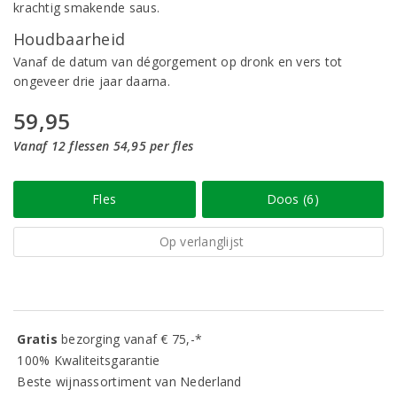
krachtig smakende saus.
Houdbaarheid
Vanaf de datum van dégorgement op dronk en vers tot
ongeveer drie jaar daarna.
59,95
Vanaf 12 flessen 54,95 per fles
Fles
Doos (6)
Op verlanglijst
Gratis
bezorging vanaf € 75,-*
100% Kwaliteitsgarantie
Beste wijnassortiment van Nederland