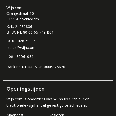
Wijn.com
Oranjestraat 10
3111 AP Schiedam
KvK: 24280806
BTW: NL 80 66 65 749 B01
010 - 426 59 97
sales@wijn.com
06 - 82061036
Bank nr: NL 44 INGB 0006826670
Openingstijden
Wijn.com is onderdeel van
Wijnhuis Oranje
, een
traditionele wijnhandel gevestigd te Schiedam.
Maandag:
Gesloten