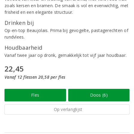
zoals kersen en bramen. De smaak is vol en evenwichtig, met
frisheid en een elegante structuur.
Drinken bij
Op-en-top Beaujolais. Prima bij gevogelte, pastagerechten of
rundvlees.
Houdbaarheid
Vanaf twee jaar op dronk, gemakkelijk tot vijf jaar houdbaar.
22,45
Vanaf 12 flessen 20,58 per fles
Fles
Doos (6)
Op verlanglijst