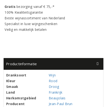
Gratis
bezorging vanaf € 75,-*
100% Kwaliteitsgarantie
Beste wijnassortiment van Nederland
Specialist in luxe wijngeschenken
Veilig en makkelijk betalen
Productinformatie
Dranksoort
Wijn
Kleur
Rood
Smaak
Droog
Land
Frankrijk
Herkomstgebied
Beaujolais
Producent
Jean-Paul Brun