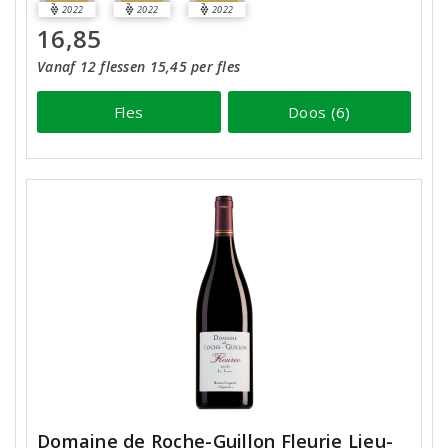
2022
2022
2022
16,85
Vanaf 12 flessen 15,45 per fles
Fles
Doos (6)
Domaine de Roche-Guillon Fleurie Lieu-