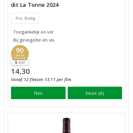
dit La Tonne 2024
Fris, fruitig
Toegankelijk en vol
Bij gevogelte en vis
90
James
Suckling
2023
14,30
Vanaf 12 flessen 13,11 per fles
Fles
Doos (6)