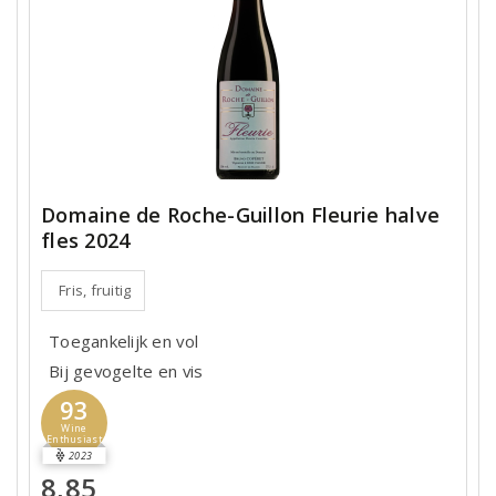
Domaine de Roche-Guillon Fleurie halve
fles 2024
Fris, fruitig
Toegankelijk en vol
Bij gevogelte en vis
93
Wine
Enthusiast
2023
8,85