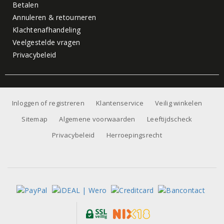
Betalen
Annuleren & retourneren
Klachtenafhandeling
Veelgestelde vragen
Privacybeleid
Inloggen of registreren
Klantenservice
Veilig winkelen
Sitemap
Algemene voorwaarden
Leeftijdscheck
Privacybeleid
Herroepingsrecht