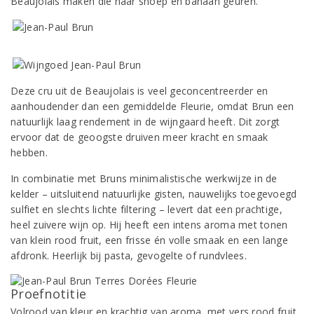
Beaujolais maken die naar snoep en banaan geuren.
Deze cru uit de Beaujolais is veel geconcentreerder en
aanhoudender dan een gemiddelde Fleurie, omdat Brun een
natuurlijk laag rendement in de wijngaard heeft. Dit zorgt
ervoor dat de geoogste druiven meer kracht en smaak
hebben.
In combinatie met Bruns minimalistische werkwijze in de
kelder – uitsluitend natuurlijke gisten, nauwelijks toegevoegd
sulfiet en slechts lichte filtering – levert dat een prachtige,
heel zuivere wijn op. Hij heeft een intens aroma met tonen
van klein rood fruit, een frisse én volle smaak en een lange
afdronk. Heerlijk bij pasta, gevogelte of rundvlees.
Proefnotitie
Volrood van kleur en krachtig van aroma, met vers rood fruit