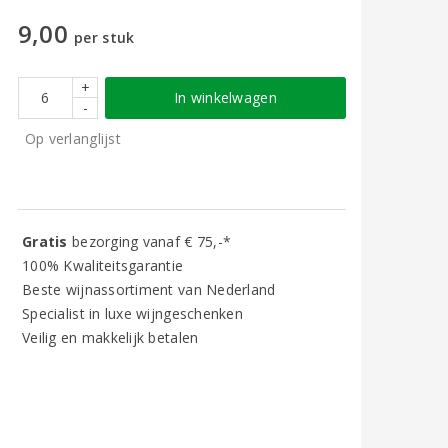
9,00
per stuk
+
In winkelwagen
-
Op verlanglijst
Gratis
bezorging vanaf € 75,-*
100% Kwaliteitsgarantie
Beste wijnassortiment van Nederland
Specialist in luxe wijngeschenken
Veilig en makkelijk betalen