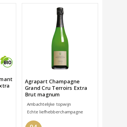
émant
Agrapart Champagne
xtra
Grand Cru Terroirs Extra
Brut magnum
Ambachtelijke topwijn
Echte liefhebberchampagne
94