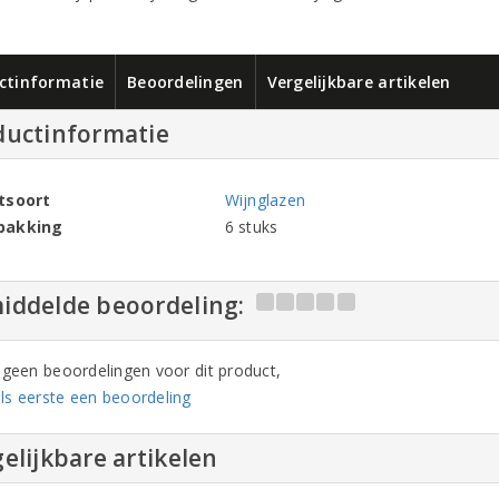
ctinformatie
Beoordelingen
Vergelijkbare artikelen
ductinformatie
tsoort
Wijnglazen
pakking
6 stuks
iddelde beoordeling:
n geen beoordelingen voor dit product,
ls eerste een beoordeling
elijkbare artikelen