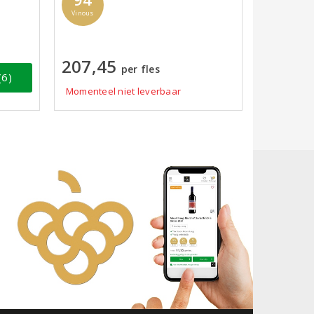
Vinous
207,45
per fles
(6)
Momenteel niet leverbaar