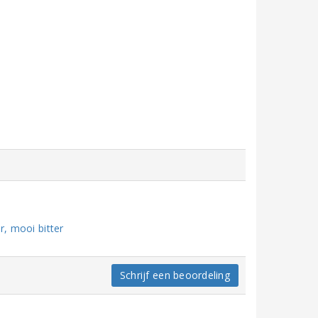
r, mooi bitter
Schrijf een beoordeling