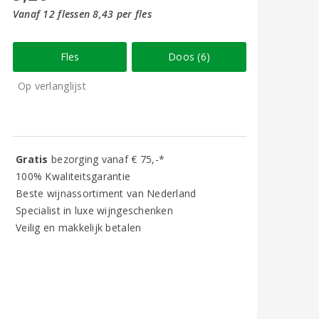
Vanaf 12 flessen 8,43 per fles
Fles
Doos (6)
Op verlanglijst
Gratis
bezorging vanaf € 75,-*
100% Kwaliteitsgarantie
Beste wijnassortiment van Nederland
Specialist in luxe wijngeschenken
Veilig en makkelijk betalen