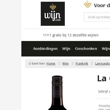
Voor d
11+1 gratis bij 12 dezelfde wijnen
Aanbiedingen
Wijn
Geschenken
Wijn
U bent hier:
Home
Wijn
Frankrijk
Languedo
La
Schrijf
Smaakp
Vol, ver