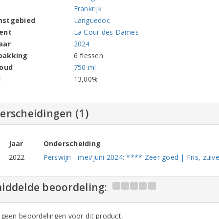
Frankrijk
mstgebied
Languedoc
ent
La Cour des Dames
aar
2024
pakking
6 flessen
houd
750 ml
l
13,00%
erscheidingen (1)
Jaar
Onderscheiding
2022
Perswijn - mei/juni 2024: **** Zeer goed | Fris, zuive
iddelde beoordeling:
n geen beoordelingen voor dit product,