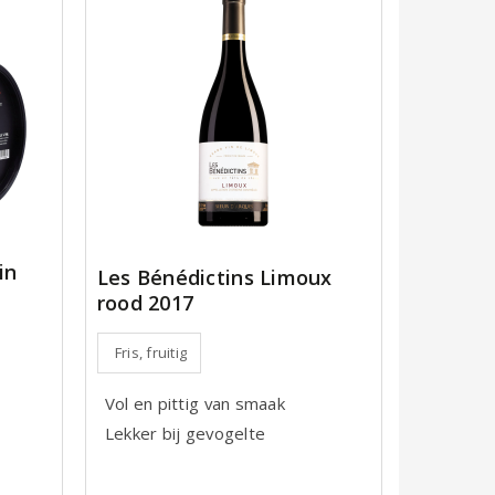
in
Les Bénédictins Limoux
rood 2017
Fris, fruitig
Vol en pittig van smaak
Lekker bij gevogelte