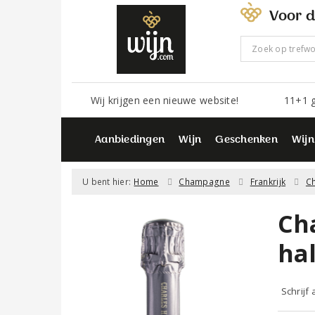
Voor d
Wij krijgen een nieuwe website!
11+1 g
Aanbiedingen
Wijn
Geschenken
Wijn
U bent hier:
Home
Champagne
Frankrijk
C
Ch
hal
Schrijf