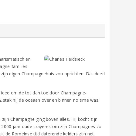
harismatisch en
agne-families
ij zijn eigen Champagnehuis zou oprichten. Dat deed
ante idee om de tot dan toe door Champagne-
2 stak hij de oceaan over en binnen no time was
n zijn Champagne ging boven alles. Hij kocht zijn
ijna 2000 jaar oude crayères om zijn Champagnes zo
it de Romeinse tijd daterende kelders zijn net