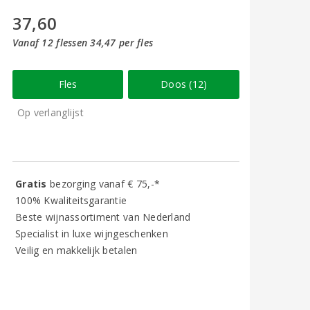
37,60
Vanaf 12 flessen 34,47 per fles
Fles
Doos (12)
Op verlanglijst
Gratis
bezorging vanaf € 75,-*
100% Kwaliteitsgarantie
Beste wijnassortiment van Nederland
Specialist in luxe wijngeschenken
Veilig en makkelijk betalen