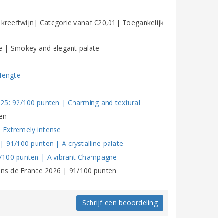
 kreeftwijn| Categorie vanaf €20,01| Toegankelijk
e | Smokey and elegant palate
 lengte
25: 92/100 punten | Charming and textural
en
 Extremely intense
 91/100 punten | A crystalline palate
2/100 punten | A vibrant Champagne
vins de France 2026 | 91/100 punten
Schrijf een beoordeling