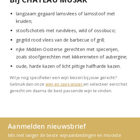
langzaam gegaard lamsvlees of lamsstoof met
kruiden;
stoofschotels met rundvlees, wild of ossobuco;
gegrild rood vlees van de barbecue of grill;
rijke Midden-Oosterse gerechten met specerijen,
zoals stoofgerechten met kikkererwten of aubergine;
oude, harde kazen of licht pittige halfharde kazen.
Wil je nog specifieker een wijn kiezen bij jouw gerecht?
Gebruik dan onze
wijn en spijs wijzer
en selecteer eerst het
gerecht om daarna de best passende wijn te vinden.
Aanmelden nieuwsbrief
Mis niet langer de beste wijnaanbiedingen en mooiste