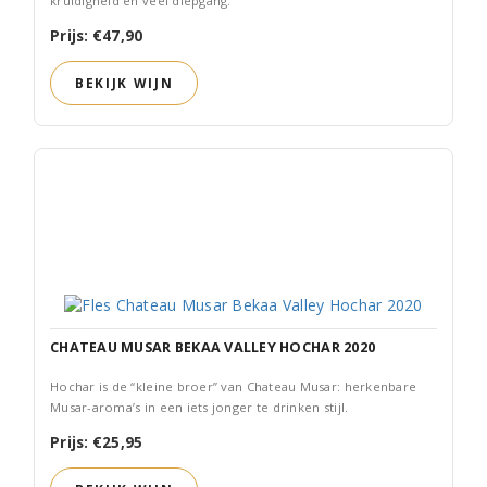
kruidigheid en veel diepgang.
Prijs: €47,90
BEKIJK WIJN
CHATEAU MUSAR BEKAA VALLEY HOCHAR 2020
Hochar is de “kleine broer” van Chateau Musar: herkenbare
Musar-aroma’s in een iets jonger te drinken stijl.
Prijs: €25,95