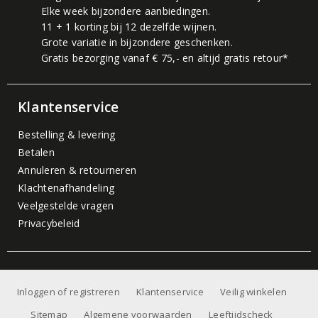
Elke week bijzondere aanbiedingen.
11 + 1 korting bij 12 dezelfde wijnen.
Grote variatie in bijzondere geschenken.
Gratis bezorging vanaf € 75,- en altijd gratis retour*
Klantenservice
Bestelling & levering
Betalen
Annuleren & retourneren
Klachtenafhandeling
Veelgestelde vragen
Privacybeleid
Inloggen of registreren
Klantenservice
Veilig winkelen
Sitemap
Algemene voorwaarden
Leeftijdscheck