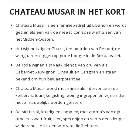
CHATEAU MUSAR IN HET KORT
Chateau Musar is een familiebedrijf uit Libanon en wordt
gezien als een van de meest iconische wijnhuizen van
het Midden-Oosten.
Het wijnhuis ligt in Ghazir, ten noorden van Beiroet; de
wijngaarden liggen op grote hoogte in de Bekaa vallei.
De rode wijnen zijn vaak blends van druiven als
Cabernet Sauvignon, Cinsault en Carignan en staan
bekend om hun bewaarpotentieel.
Chateau Musar werkt met minimale interventie in de
kelder: natuurlijke gisting, weinig ingrepen en wijnen die
niet of nauwelijks worden gefilterd.
De stijl is vol, kruidig en complex, met aroma’s van rijp
rood en zwart fruit, leer, specerijen en soms een vleugje
wilde rand – echt een wijn voor liefhebbers.