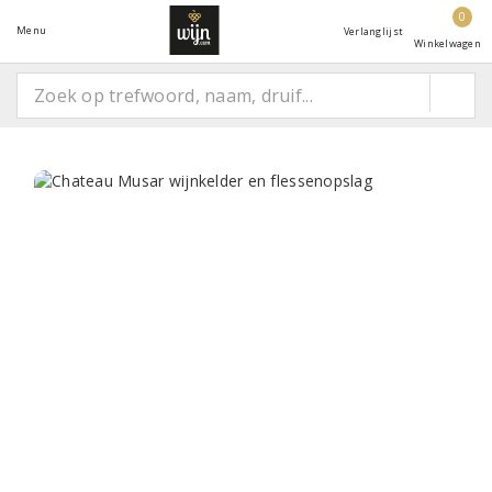
0
Menu
Verlanglijst
Winkelwagen