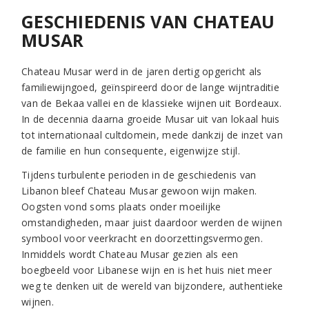
GESCHIEDENIS VAN CHATEAU
MUSAR
Chateau Musar werd in de jaren dertig opgericht als
familiewijngoed, geïnspireerd door de lange wijntraditie
van de Bekaa vallei en de klassieke wijnen uit Bordeaux.
In de decennia daarna groeide Musar uit van lokaal huis
tot internationaal cultdomein, mede dankzij de inzet van
de familie en hun consequente, eigenwijze stijl.
Tijdens turbulente perioden in de geschiedenis van
Libanon bleef Chateau Musar gewoon wijn maken.
Oogsten vond soms plaats onder moeilijke
omstandigheden, maar juist daardoor werden de wijnen
symbool voor veerkracht en doorzettingsvermogen.
Inmiddels wordt Chateau Musar gezien als een
boegbeeld voor Libanese wijn en is het huis niet meer
weg te denken uit de wereld van bijzondere, authentieke
wijnen.