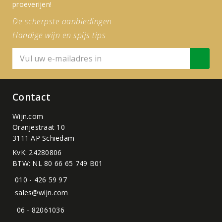
proeverijen!
De scherpste aanbiedingen
Handige wijn en spijs tips
Contact
Wijn.com
Oranjestraat 10
3111 AP Schiedam
KvK: 24280806
BTW: NL 80 66 65 749 B01
010 - 426 59 97
sales@wijn.com
06 - 82061036