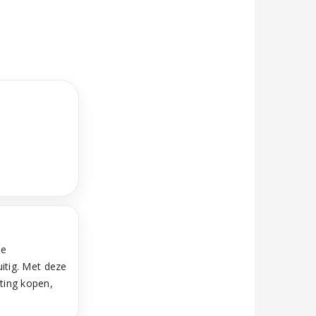
le
uitig. Met deze
ting kopen,