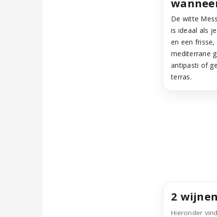
wanneer 
De witte Mess
is ideaal als j
en een frisse,
mediterrane ge
antipasti of 
terras.
2 wijnen
Hieronder vind