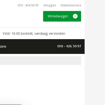
010 - 426 59 97
Inloggen
Klantenservice
Winkelwagen
0
Vóór 16:00 besteld, vandaag verzonden
azen
010 - 426 59 97