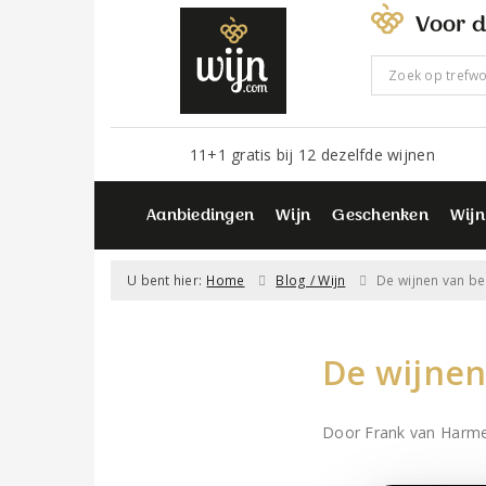
Voor d
11+1 gratis bij 12 dezelfde wijnen
Aanbiedingen
Wijn
Geschenken
Wijn
U bent hier:
Home
Blog / Wijn
De wijnen van b
De wijnen
Door Frank van Harm