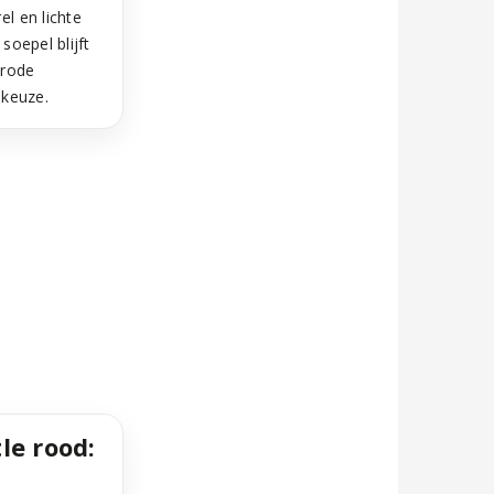
el en lichte
soepel blijft
 rode
 keuze.
le rood: