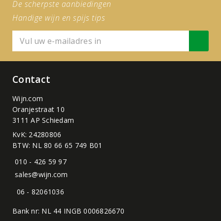
De scherpste aanbiedingen
Handige wijn en spijs tips
Contact
Wijn.com
Oranjestraat 10
3111 AP Schiedam
KvK: 24280806
BTW: NL 80 66 65 749 B01
010 - 426 59 97
sales@wijn.com
06 - 82061036
Bank nr: NL 44 INGB 0006826670