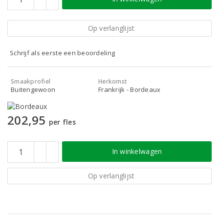
Op verlanglijst
Schrijf als eerste een beoordeling
Smaakprofiel
Herkomst
Buitengewoon
Frankrijk - Bordeaux
202,95
per fles
In winkelwagen
Op verlanglijst