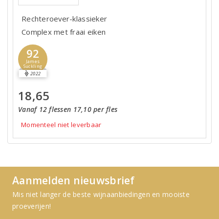
Rechteroever-klassieker
Complex met fraai eiken
92
James
Suckling
2022
18,65
Vanaf 12 flessen 17,10 per fles
Momenteel niet leverbaar
Aanmelden nieuwsbrief
Mis niet langer de beste wijnaanbiedingen en mooiste
proeverijen!