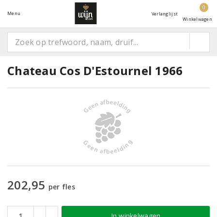
0
Menu
Verlanglijst
Winkelwagen
Chateau Cos D'Estournel 1966
202,95
per fles
In winkelwagen