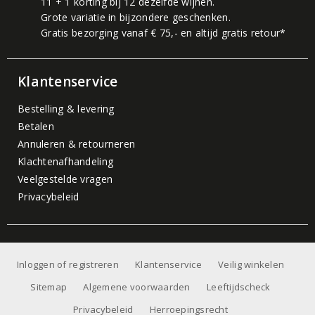
11 + 1 korting bij 12 dezelfde wijnen.
Grote variatie in bijzondere geschenken.
Gratis bezorging vanaf € 75,- en altijd gratis retour*
Klantenservice
Bestelling & levering
Betalen
Annuleren & retourneren
Klachtenafhandeling
Veelgestelde vragen
Privacybeleid
Inloggen of registreren
Klantenservice
Veilig winkelen
Sitemap
Algemene voorwaarden
Leeftijdscheck
Privacybeleid
Herroepingsrecht