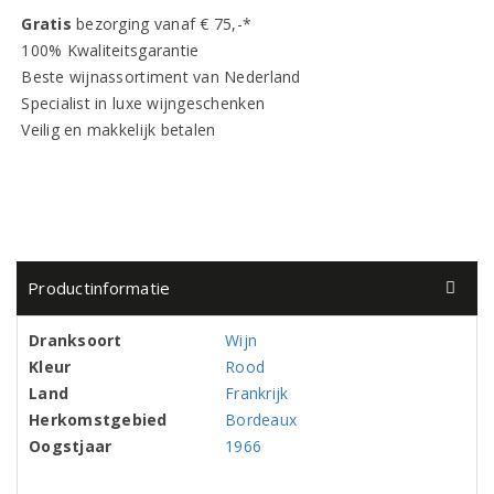
Gratis
bezorging vanaf € 75,-*
100% Kwaliteitsgarantie
Beste wijnassortiment van Nederland
Specialist in luxe wijngeschenken
Veilig en makkelijk betalen
Productinformatie
Dranksoort
Wijn
Kleur
Rood
Land
Frankrijk
Herkomstgebied
Bordeaux
Oogstjaar
1966