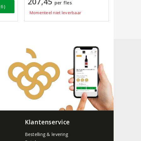
207,45
per fles
(6)
Momenteel niet leverbaar
Klantenservice
Bestelling & levering