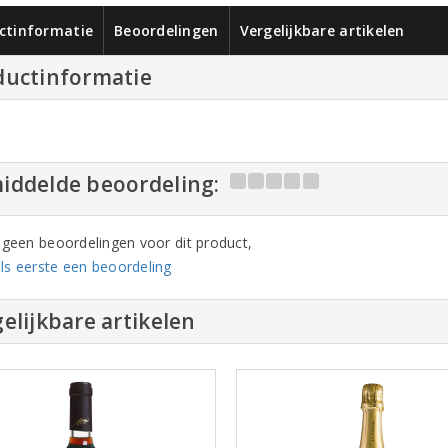
ctinformatie
Beoordelingen
Vergelijkbare artikelen
ductinformatie
iddelde beoordeling:
n geen beoordelingen voor dit product,
ls eerste een beoordeling
elijkbare artikelen