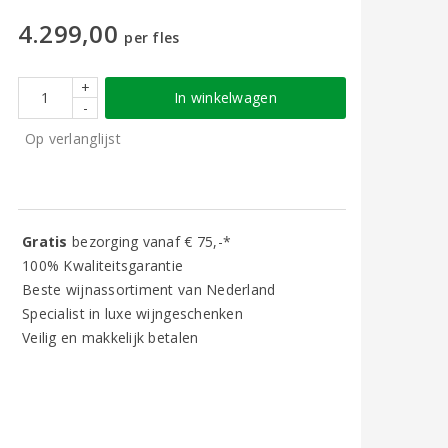
4.299,00
per fles
+
In winkelwagen
-
Op verlanglijst
Gratis
bezorging vanaf € 75,-*
100% Kwaliteitsgarantie
Beste wijnassortiment van Nederland
Specialist in luxe wijngeschenken
Veilig en makkelijk betalen