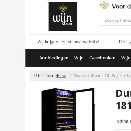
Voor d
Wij krijgen een nieuwe website!
11+1 g
Aanbiedingen
Wijn
Geschenken
Wijn
U bent hier:
Home
Dunavox Grande-181 Wijnkoelka
Du
18
Schrijf