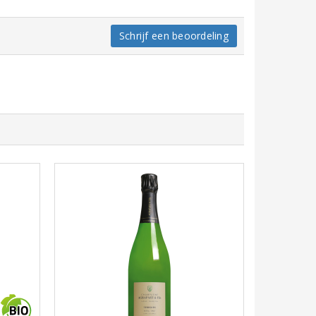
Schrijf een beoordeling