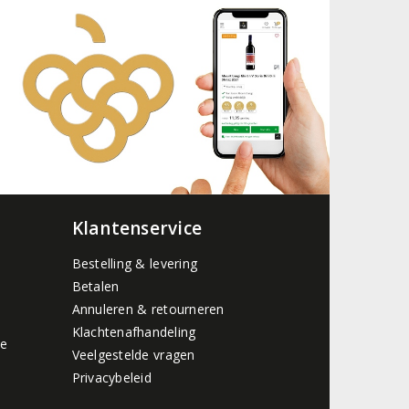
Klantenservice
Bestelling & levering
Betalen
Annuleren & retourneren
Klachtenafhandeling
de
Veelgestelde vragen
Privacybeleid