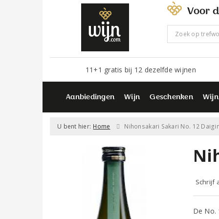
Voor d
11+1 gratis bij 12 dezelfde wijnen
Aanbiedingen
Wijn
Geschenken
Wijn
U bent hier:
Home
Nihonsakari Sakari No. 12 Daigi
Ni
Schrijf
De No. 