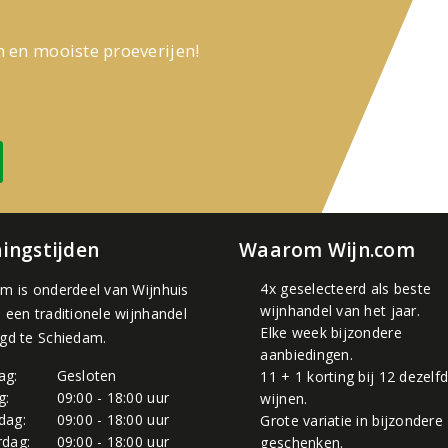
n en mooiste proeverijen!
ingstijden
Waarom Wijn.com
4x geselecteerd als beste
om is onderdeel van
Wijnhuis
wijnhandel van het jaar.
, een traditionele wijnhandel
Elke week bijzondere
igd te Schiedam.
aanbiedingen.
ag:
Gesloten
11 + 1 korting bij 12 dezelf
g:
09:00 - 18:00 uur
wijnen.
dag:
09:00 - 18:00 uur
Grote variatie in bijzondere
dag:
09:00 - 18:00 uur
geschenken.