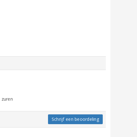
e zuren
Schrijf een beoordeling