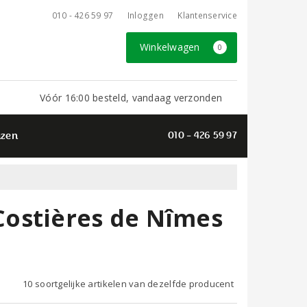
010 - 426 59 97
Inloggen
Klantenservice
Winkelwagen
0
Vóór 16:00 besteld, vandaag verzonden
azen
010 - 426 59 97
ostières de Nîmes
10 soortgelijke artikelen van dezelfde producent