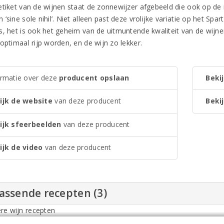
etiket van de wijnen staat de zonnewijzer afgebeeld die ook op de 
‘sine sole nihil’. Niet alleen past deze vrolijke variatie op het Spar
s, het is ook het geheim van de uitmuntende kwaliteit van de wijne
optimaal rijp worden, en de wijn zo lekker.
ormatie over deze
producent opslaan
Bekij
ijk de website
van deze producent
Bekij
ijk sfeerbeelden
van deze producent
ijk de video
van deze producent
assende recepten (3)