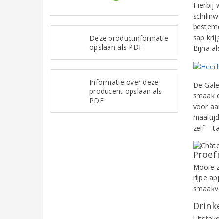
Hierbij
schilinw
bestemd
sap krij
Deze productinformatie
opslaan als PDF
Bijna al
Informatie over deze
De Gale
producent opslaan als
smaak e
PDF
voor aa
maaltij
zelf – t
Proef
Mooie z
rijpe a
smaakvo
Drinke
Uitsteke