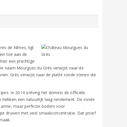
res de Nîmes, ligt
ein toe aan de
hier een prachtige
. De naam Mourgues du Grès verwijst naar de
nen. Grès verwijst naar de platte ronde stenen die
cipes. In 2014 ontving het domein de officiële
n hebben een natuurlijk laag rendement. De ronde
de arme, maar perfecte bodem voor
ijpe druiven met veel smaakconcentratie. Dat proef
smaak.