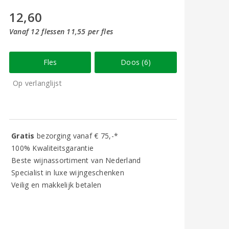
12,60
Vanaf 12 flessen 11,55 per fles
Fles
Doos (6)
Op verlanglijst
Gratis
bezorging vanaf € 75,-*
100% Kwaliteitsgarantie
Beste wijnassortiment van Nederland
Specialist in luxe wijngeschenken
Veilig en makkelijk betalen