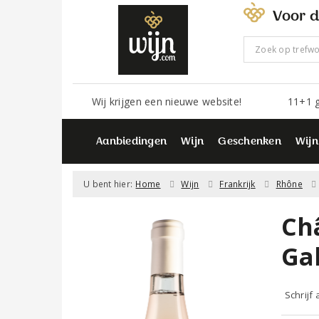
Voor d
Wij krijgen een nieuwe website!
11+1 g
Aanbiedingen
Wijn
Geschenken
Wijn
U bent hier:
Home
Wijn
Frankrijk
Rhône
Ch
Ga
Schrijf