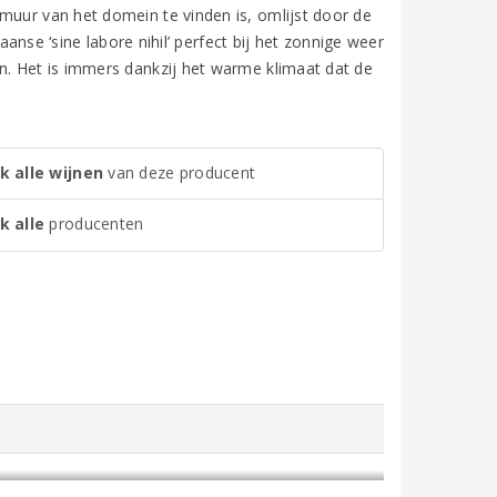
muur van het domein te vinden is, omlijst door de
taanse ‘sine labore nihil’ perfect bij het zonnige weer
n. Het is immers dankzij het warme klimaat dat de
k alle wijnen
van deze producent
k alle
producenten