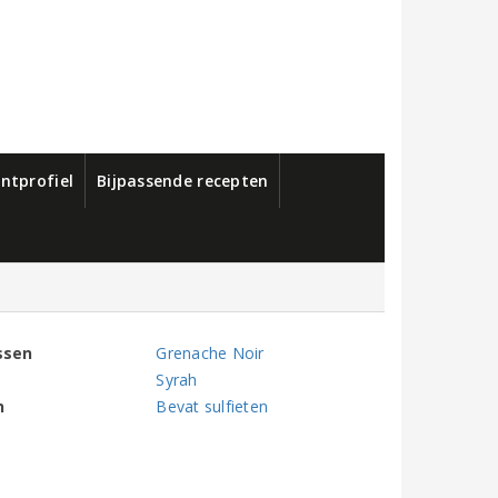
ntprofiel
Bijpassende recepten
ssen
Grenache Noir
Syrah
n
Bevat sulfieten