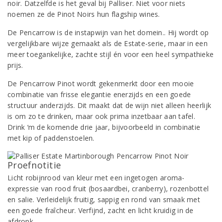
noir. Datzelfde is het geval bij Palliser. Niet voor niets
noemen ze de Pinot Noirs hun flagship wines.
De Pencarrow is de instapwijn van het domein.. Hij wordt op
vergelijkbare wijze gemaakt als de Estate-serie, maar in een
meer toegankelijke, zachte stijl én voor een heel sympathieke
prijs.
De Pencarrow Pinot wordt gekenmerkt door een mooie
combinatie van frisse elegantie enerzijds en een goede
structuur anderzijds. Dit maakt dat de wijn niet alleen heerlijk
is om zo te drinken, maar ook prima inzetbaar aan tafel.
Drink ‘m de komende drie jaar, bijvoorbeeld in combinatie
met kip of paddenstoelen.
Proefnotitie
Licht robijnrood van kleur met een ingetogen aroma-
expressie van rood fruit (bosaardbei, cranberry), rozenbottel
en salie. Verleidelijk fruitig, sappig en rond van smaak met
een goede fraîcheur. Verfijnd, zacht en licht kruidig in de
afdronk.