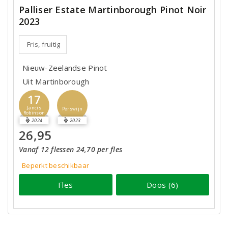
Palliser Estate Martinborough Pinot Noir
2023
Fris, fruitig
Nieuw-Zeelandse Pinot
Uit Martinborough
17
Jancis
Perswijn
Robinson
2024
2023
26,95
Vanaf 12 flessen 24,70 per fles
Beperkt beschikbaar
Fles
Doos (6)