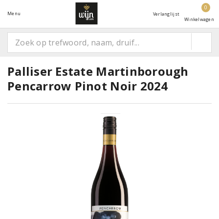
0
Menu
Verlanglijst
Winkelwagen
Palliser Estate Martinborough
Pencarrow Pinot Noir 2024