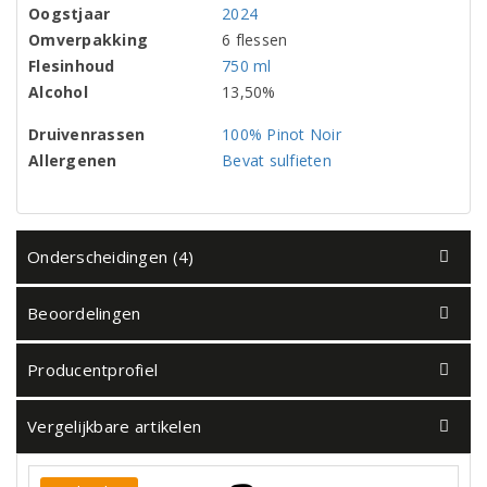
Oogstjaar
2024
Omverpakking
6 flessen
Flesinhoud
750 ml
Alcohol
13,50%
Druivenrassen
100% Pinot Noir
Allergenen
Bevat sulfieten
Onderscheidingen (4)
Beoordelingen
Producentprofiel
Vergelijkbare artikelen