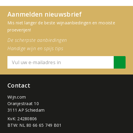
Aanmelden nieuwsbrief
Mis niet langer de beste wijnaanbiedingen en mooiste
proeverijen!
De scherpste aanbiedingen
Handige wijn en spijs tips
Contact
Wijn.com
Oranjestraat 10
3111 AP Schiedam
KvK: 24280806
BTW: NL 80 66 65 749 B01