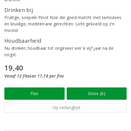
Drinken bij
Fruitige, soepele Pinot Noir die goed matcht met lamsvlees
en kruidige, mediterrane gerechten. Licht gekoeld op z’n
mooist.
Houdbaarheid
Nu drinken; houdbaar tot ongeveer vier à vijf jaar na de
oogst.
19,40
Vanaf 12 flessen 17,78 per fles
Fles
Doos (6)
Op verlanglijst