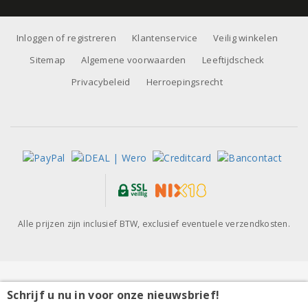
Inloggen of registreren
Klantenservice
Veilig winkelen
Sitemap
Algemene voorwaarden
Leeftijdscheck
Privacybeleid
Herroepingsrecht
Alle prijzen zijn inclusief BTW, exclusief eventuele verzendkosten.
Schrijf u nu in voor onze nieuwsbrief!
Palliser Estate Martinborough Pencarrow Pinot Noir
2024