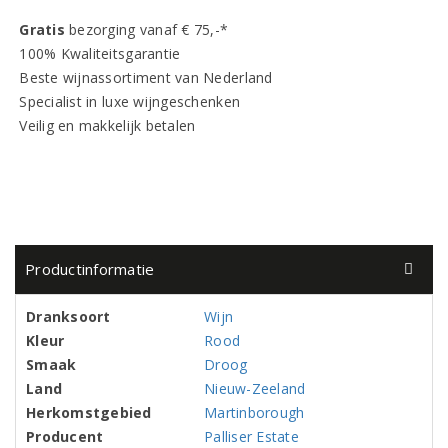
Gratis
bezorging vanaf € 75,-*
100% Kwaliteitsgarantie
Beste wijnassortiment van Nederland
Specialist in luxe wijngeschenken
Veilig en makkelijk betalen
Productinformatie
Dranksoort
Wijn
Kleur
Rood
Smaak
Droog
Land
Nieuw-Zeeland
Herkomstgebied
Martinborough
Producent
Palliser Estate