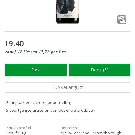
19,40
Vanaf 12 flessen 17,78 per fles
Fles
Doos (6)
Op verlanglijst
Schrijf als eerste een beoordeling
5 soortgelijke artikelen van dezelfde producent
Smaakprofiel
Herkomst
Fris, fruitig
Nieuw-Zeeland - Martinborough