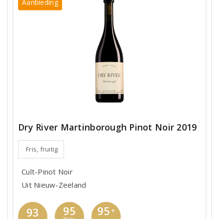
Aanbieding
Dry River Martinborough Pinot Noir 2019
Fris, fruitig
Cult-Pinot Noir
Uit Nieuw-Zeeland
95
95
93
+
Wine