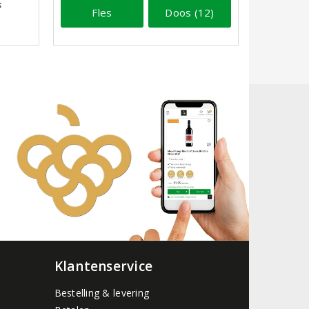
s
Fles
Doos (12)
Klantenservice
Bestelling & levering