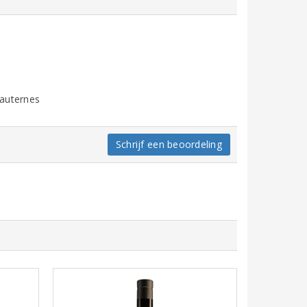
Sauternes
Schrijf een beoordeling