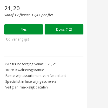
21,20
Vanaf 12 flessen 19,43 per fles
Fles
Doos (12)
Op verlanglijst
Gratis
bezorging vanaf € 75,-*
100% Kwaliteitsgarantie
Beste wijnassortiment van Nederland
Specialist in luxe wijngeschenken
Veilig en makkelijk betalen