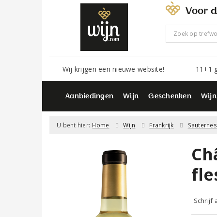
Voor d
Wij krijgen een nieuwe website!
11+1 g
Aanbiedingen
Wijn
Geschenken
Wijn
U bent hier:
Home
Wijn
Frankrijk
Sauternes
Ch
fle
Schrijf