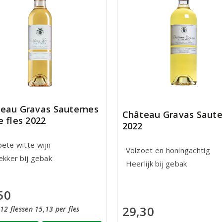
eau Gravas Sauternes
Château Gravas Saute
e fles 2022
2022
oete witte wijn
Volzoet en honingachtig
ekker bij gebak
Heerlijk bij gebak
50
29,30
12 flessen 15,13 per fles