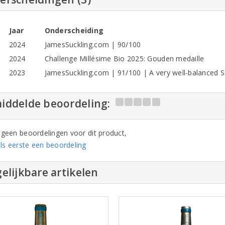
Jaar
Onderscheiding
2024
JamesSuckling.com | 90/100
2024
Challenge Millésime Bio 2025: Gouden medaille
2023
JamesSuckling.com | 91/100 | A very well-balanced 
iddelde beoordeling:
n geen beoordelingen voor dit product,
ls eerste een beoordeling
elijkbare artikelen