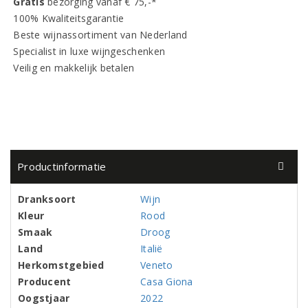
Gratis
bezorging vanaf € 75,-*
100% Kwaliteitsgarantie
Beste wijnassortiment van Nederland
Specialist in luxe wijngeschenken
Veilig en makkelijk betalen
Productinformatie
Dranksoort
Wijn
Kleur
Rood
Smaak
Droog
Land
Italië
Herkomstgebied
Veneto
Producent
Casa Giona
Oogstjaar
2022