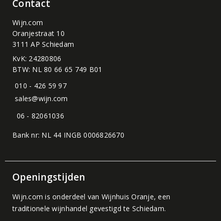
Contact
Wijn.com
Oranjestraat 10
3111 AP Schiedam
KvK: 24280806
BTW: NL 80 66 65 749 B01
010 - 426 59 97
sales@wijn.com
06 - 82061036
Bank nr: NL 44 INGB 0006826670
Openingstijden
Wijn.com is onderdeel van
Wijnhuis Oranje
, een
traditionele wijnhandel gevestigd te Schiedam.