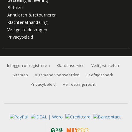
Bestelling & levering
Betalen
Annuleren & retourneren
Klachtenafhandeling
Veelgestelde vragen
Privacybeleid
Inloggen of registreren
Klantenservice
Veilig winkelen
Sitemap
Algemene voorwaarden
Leeftijdscheck
Privacybeleid
Herroepingsrecht