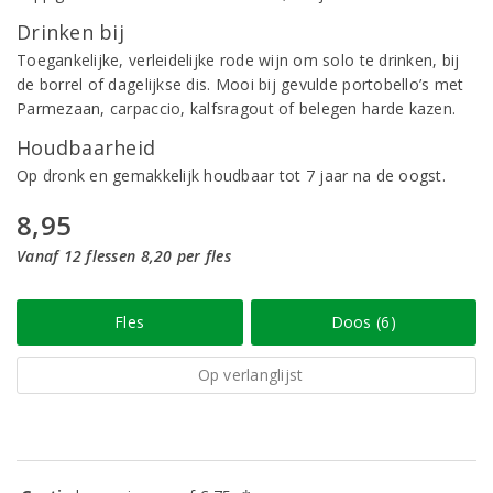
Drinken bij
Toegankelijke, verleidelijke rode wijn om solo te drinken, bij
de borrel of dagelijkse dis. Mooi bij gevulde portobello’s met
Parmezaan, carpaccio, kalfsragout of belegen harde kazen.
Houdbaarheid
Op dronk en gemakkelijk houdbaar tot 7 jaar na de oogst.
8,95
Vanaf 12 flessen 8,20 per fles
Fles
Doos (6)
Op verlanglijst