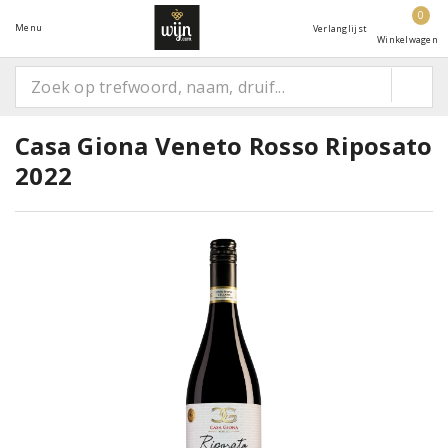
0
Menu
Verlanglijst
Winkelwagen
Casa Giona Veneto Rosso Riposato
2022