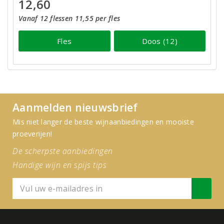
12,60
Vanaf 12 flessen 11,55 per fles
Fles
Doos (12)
Aanmelden nieuwsbrief
Mis niet langer de beste wijnaanbiedingen en mooiste
proeverijen!
De scherpste aanbiedingen
Handige wijn en spijs tips