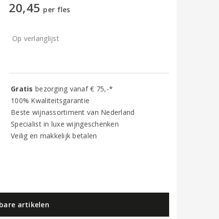
20,45
per fles
Op verlanglijst
Gratis
bezorging vanaf € 75,-*
100% Kwaliteitsgarantie
Beste wijnassortiment van Nederland
Specialist in luxe wijngeschenken
Veilig en makkelijk betalen
kbare artikelen