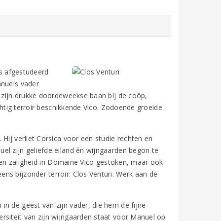
ls afgestudeerd
anuels vader
t zijn drukke doordeweekse baan bij de coöp,
achtig terroir beschikkende Vico. Zodoende groeide
Hij verliet Corsica voor een studie rechten en
el zijn geliefde eiland én wijngaarden begon te
el en zaligheid in Domaine Vico gestoken, maar ook
ns bijzonder terroir: Clos Venturi. Werk aan de
in de geest van zijn vader, die hem de fijne
rsiteit van zijn wijngaarden staat voor Manuel op