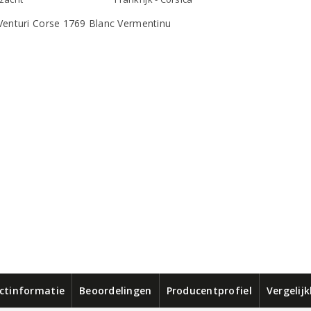
ctinformatie
Beoordelingen
Producentprofiel
Vergelij