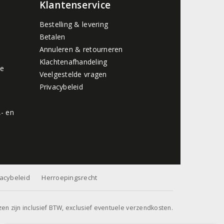
Klantenservice
Bestelling & levering
Betalen
Annuleren & retourneren
Klachtenafhandeling
de
Veelgestelde vragen
Privacybeleid
,- en
vacybeleid
Herroepingsrecht
jzen zijn inclusief BTW, exclusief eventuele verzendkosten.