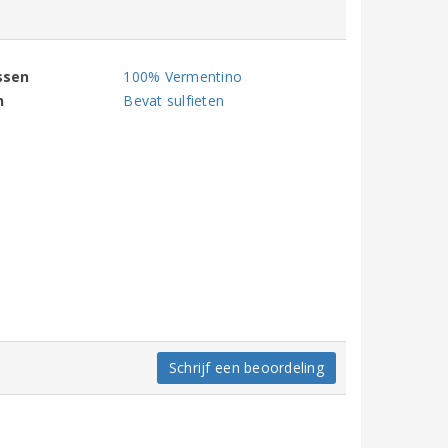
ssen
100% Vermentino
n
Bevat sulfieten
Schrijf een beoordeling