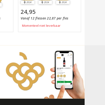
2024
2024
2024
24,95
s
Vanaf 12 flessen 22,87 per fles
Momenteel niet leverbaar