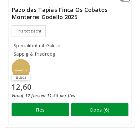
Pazo das Tapias Finca Os Cobatos
Monterrei Godello 2025
Fris tot zacht
Specialiteit uit Galicië
Sappig & frisdroog
WineLife
2024
12,60
Vanaf 12 flessen 11,55 per fles
Fles
Doos (6)