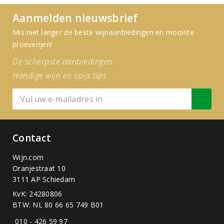
Aanmelden nieuwsbrief
Mis niet langer de beste wijnaanbiedingen en mooiste
proeverijen!
De scherpste aanbiedingen
Handige wijn en spijs tips
Contact
Wijn.com
Oranjestraat 10
3111 AP Schiedam
KvK: 24280806
BTW: NL 80 66 65 749 B01
010 - 426 59 97