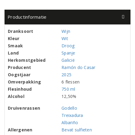
Productinformatie
Dranksoort
Wijn
Kleur
Wit
Smaak
Droog
Land
Spanje
Herkomstgebied
Galicië
Producent
Ramón do Casar
Oogstjaar
2025
Omverpakking
6 flessen
Flesinhoud
750 ml
Alcohol
12,50%
Druivenrassen
Godello
Treixadura
Albariño
Allergenen
Bevat sulfieten