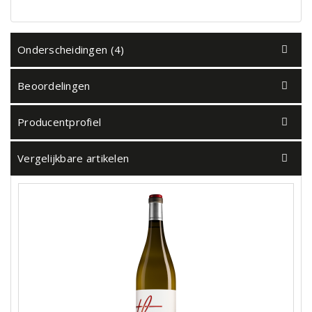
Onderscheidingen (4)
Beoordelingen
Producentprofiel
Vergelijkbare artikelen