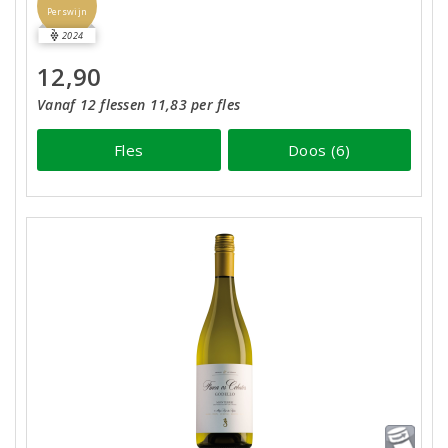
Perswijn
2024
12,90
Vanaf 12 flessen 11,83 per fles
Fles
Doos (6)