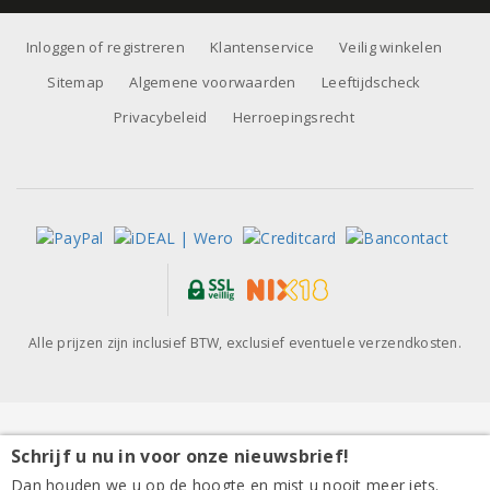
Inloggen of registreren
Klantenservice
Veilig winkelen
Sitemap
Algemene voorwaarden
Leeftijdscheck
Privacybeleid
Herroepingsrecht
Alle prijzen zijn inclusief BTW, exclusief eventuele verzendkosten.
Schrijf u nu in voor onze nieuwsbrief!
Ramón do Casar Ribeiro Varietal 2025
Dan houden we u op de hoogte en mist u nooit meer iets.