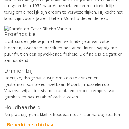
emigreerde in 1955 naar Venezuela en keerde uiteindelijk
terug om eindelijk zijn droom te verwezenlijken. Hij kocht het
land, zijn zoons Javier, Etel en Moncho deden de rest.
Proefnotitie
Licht citroengele wijn met een verfijnde geur van witte
bloemen, kweepeer, perzik en nectarine. Intens sappig met
puur fruit en een opwekkende frisheid. De finale is elegant en
aanhoudend.
Drinken bij
Heerlijke, droge witte wijn om solo te drinken en
gastronomisch breed inzetbaar. Mooi bij mosselen op
Vlaamse wijze, inktvis met rucola en limoen, tempura van
gamba’s en pastinaak of zachte kazen.
Houdbaarheid
Nu prachtig; gemakkelijk houdbaar tot 4 jaar na oogstdatum.
Beperkt beschikbaar