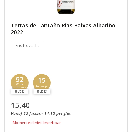
Terras de Lantaño Rías Baixas Albariño
2022
Fris tot zacht
92
15
Wine
Perswijn
Enthusiast
2022
2022
15,40
Vanaf 12 flessen 14,12 per fles
Momenteel niet leverbaar