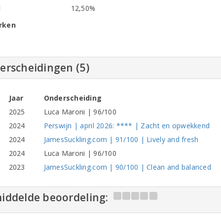
l
12,50%
rken
erscheidingen (5)
Jaar
Onderscheiding
2025
Luca Maroni | 96/100
2024
Perswijn | april 2026: **** | Zacht en opwekkend
2024
JamesSuckling.com | 91/100 | Lively and fresh
2024
Luca Maroni | 96/100
2023
JamesSuckling.com | 90/100 | Clean and balanced
iddelde beoordeling: