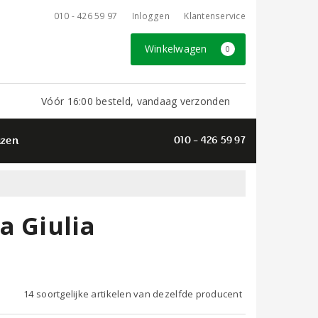
010 - 426 59 97
Inloggen
Klantenservice
Winkelwagen
0
Vóór 16:00 besteld, vandaag verzonden
azen
010 - 426 59 97
a Giulia
14 soortgelijke artikelen van dezelfde producent