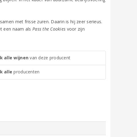
amen met frisse zuren. Daarin is hij zeer serieus.
met een naam als
Pass the Cookies
voor zijn
k alle wijnen
van deze producent
k alle
producenten