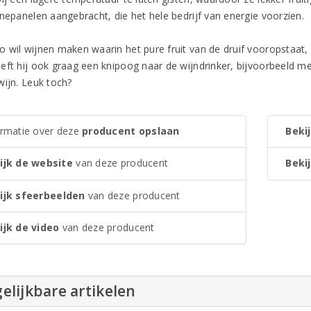
nnepanelen aangebracht, die het hele bedrijf van energie voorzien.
 wil wijnen maken waarin het pure fruit van de druif vooropstaat, s
eft hij ook graag een knipoog naar de wijndrinker, bijvoorbeeld 
wijn. Leuk toch?
ormatie over deze
producent opslaan
Bekij
ijk de website
van deze producent
Bekij
ijk sfeerbeelden
van deze producent
ijk de video
van deze producent
elijkbare artikelen