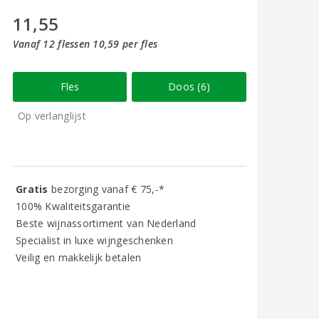
11,55
Vanaf 12 flessen 10,59 per fles
Fles
Doos (6)
Op verlanglijst
Gratis
bezorging vanaf € 75,-*
100% Kwaliteitsgarantie
Beste wijnassortiment van Nederland
Specialist in luxe wijngeschenken
Veilig en makkelijk betalen