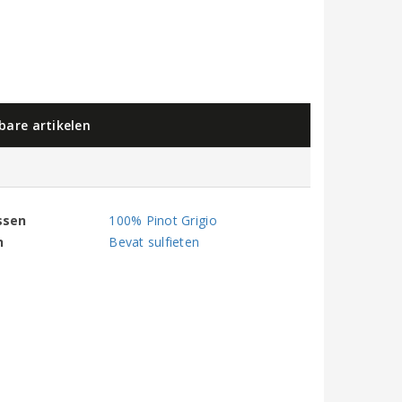
kbare artikelen
ssen
100% Pinot Grigio
n
Bevat sulfieten