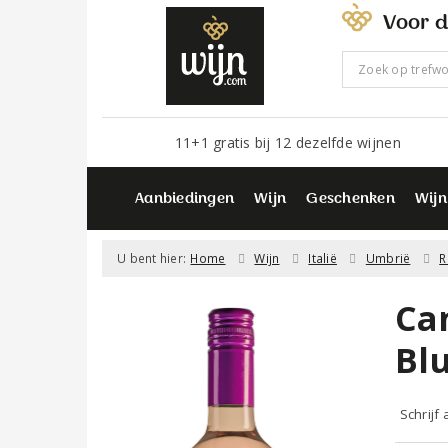
Voor d
11+1 gratis bij 12 dezelfde wijnen
Aanbiedingen
Wijn
Geschenken
Wijn
U bent hier:
Home
Wijn
Italië
Umbrië
R
Ca
Bl
Schrijf