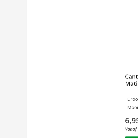
Cant
Mati
Droog
Mooi 
6,9
Vanaf 