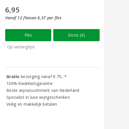
6,95
Vanaf 12 flessen 6,37 per fles
Fles
Doos (6)
Op verlanglijst
Gratis
bezorging vanaf € 75,-*
100% Kwaliteitsgarantie
Beste wijnassortiment van Nederland
Specialist in luxe wijngeschenken
Veilig en makkelijk betalen