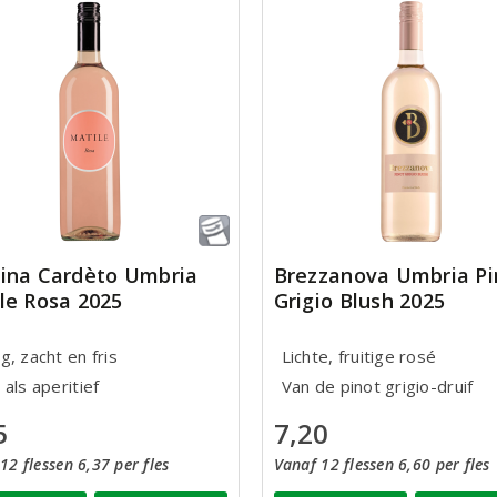
ina Cardèto Umbria
Brezzanova Umbria Pi
le Rosa 2025
Grigio Blush 2025
, zacht en fris
Lichte, fruitige rosé
als aperitief
Van de pinot grigio-druif
5
7,20
12 flessen 6,37 per fles
Vanaf 12 flessen 6,60 per fles