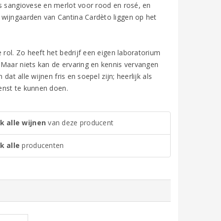
ls sangiovese en merlot voor rood en rosé, en
 wijngaarden van Cantina Cardèto liggen op het
 rol. Zo heeft het bedrijf een eigen laboratorium
 Maar niets kan de ervaring en kennis vervangen
at alle wijnen fris en soepel zijn; heerlijk als
ienst te kunnen doen.
k alle wijnen
van deze producent
k alle
producenten