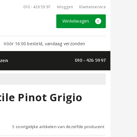
010 - 426 59 97
Inloggen
Klantenservice
Winkelwagen
0
Vóór 16:00 besteld, vandaag verzonden
azen
010 - 426 59 97
le Pinot Grigio
5 soortgelijke artikelen van dezelfde producent