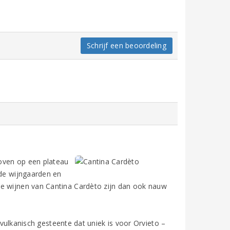
Schrijf een beoordeling
oven op een plateau
 de wijngaarden en
De wijnen van Cantina Cardèto zijn dan ook nauw
ulkanisch gesteente dat uniek is voor Orvieto –