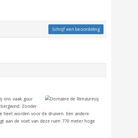
Schrijf een beoordeling
bij ons vaak guur
 bergwind. Zonder
, te heet worden voor de druiven. Een andere
gt aan de voet van deze ruim 770 meter hoge