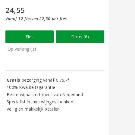
24,55
Vanaf 12 flessen 22,50 per fles
Fles
Doos (6)
Op verlanglijst
Gratis
bezorging vanaf € 75,-*
100% Kwaliteitsgarantie
Beste wijnassortiment van Nederland
Specialist in luxe wijngeschenken
Veilig en makkelijk betalen