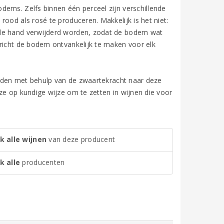
dems. Zelfs binnen één perceel zijn verschillende
ood als rosé te produceren. Makkelijk is het niet:
 de hand verwijderd worden, zodat de bodem wat
ericht de bodem ontvankelijk te maken voor elk
rden met behulp van de zwaartekracht naar deze
ze op kundige wijze om te zetten in wijnen die voor
k alle wijnen
van deze producent
k alle
producenten