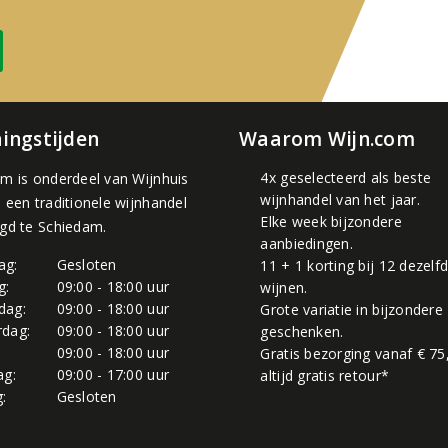
ingstijden
Waarom Wijn.com
4x geselecteerd als beste
om is onderdeel van
Wijnhuis
wijnhandel van het jaar.
, een traditionele wijnhandel
Elke week bijzondere
igd te Schiedam.
aanbiedingen.
ag:
Gesloten
11 + 1 korting bij 12 dezelf
g:
09:00 - 18:00 uur
wijnen.
dag:
09:00 - 18:00 uur
Grote variatie in bijzondere
dag:
09:00 - 18:00 uur
geschenken.
:
09:00 - 18:00 uur
Gratis bezorging vanaf € 75
ag:
09:00 - 17:00 uur
altijd gratis retour*
:
Gesloten