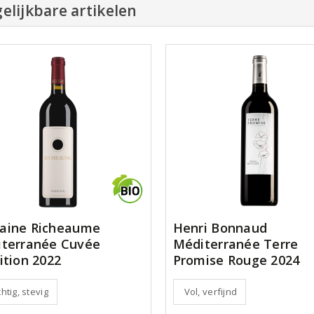
elijkbare artikelen
aine Richeaume
Henri Bonnaud
terranée Cuvée
Méditerranée Terre
ition 2022
Promise Rouge 2024
htig, stevig
Vol, verfijnd