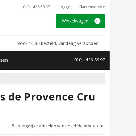
010 - 426 59 97
Inloggen
Klantenservice
Winkelwagen
0
Vóór 16:00 besteld, vandaag verzonden
azen
010 - 426 59 97
e
s de Provence Cru
5 soortgelijke artikelen van dezelfde producent