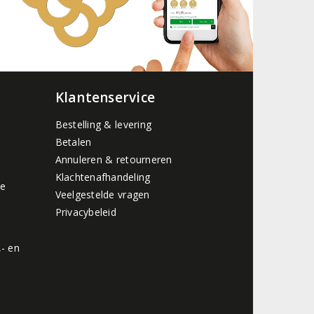
Klantenservice
Bestelling & levering
Betalen
Annuleren & retourneren
Klachtenafhandeling
de
Veelgestelde vragen
Privacybeleid
,- en