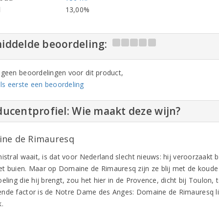
l
13,00%
iddelde beoordeling:
n geen beoordelingen voor dit product,
ls eerste een beoordeling
ucentprofiel: Wie maakt deze wijn?
ne de Rimauresq
istral waait, is dat voor Nederland slecht nieuws: hij veroorzaakt 
t buien. Maar op Domaine de Rimauresq zijn ze blij met de koude
eling die hij brengt, zou het hier in de Provence, dicht bij Toulon
nde factor is de Notre Dame des Anges: Domaine de Rimauresq li
k.