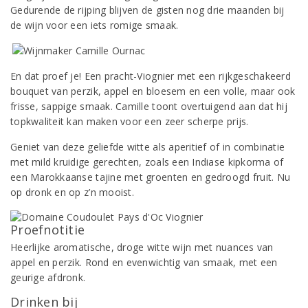
Gedurende de rijping blijven de gisten nog drie maanden bij
de wijn voor een iets romige smaak.
En dat proef je! Een pracht-Viognier met een rijkgeschakeerd
bouquet van perzik, appel en bloesem en een volle, maar ook
frisse, sappige smaak.
Camille toont overtuigend aan dat hij
topkwaliteit kan maken voor een zeer scherpe prijs.
Geniet van deze geliefde witte als aperitief of in combinatie
met mild kruidige gerechten, zoals een Indiase kipkorma of
een Marokkaanse tajine met groenten en gedroogd fruit. Nu
op dronk en op z’n mooist.
Proefnotitie
Heerlijke aromatische, droge witte wijn met nuances van
appel en perzik. Rond en evenwichtig van smaak, met een
geurige afdronk.
Drinken bij