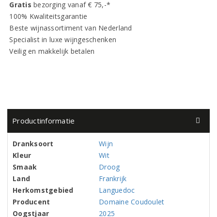
Gratis
bezorging vanaf € 75,-*
100% Kwaliteitsgarantie
Beste wijnassortiment van Nederland
Specialist in luxe wijngeschenken
Veilig en makkelijk betalen
Productinformatie
Dranksoort
Wijn
Kleur
Wit
Smaak
Droog
Land
Frankrijk
Herkomstgebied
Languedoc
Producent
Domaine Coudoulet
Oogstjaar
2025