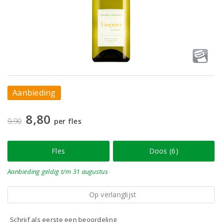
Aanbieding
8,80
9,90
per fles
Fles
Doos (6)
Aanbieding
geldig
t/m 31 augustus
Op verlanglijst
Schrijf als eerste een beoordeling