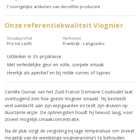
7 soortgelijke artikelen van dezelfde producent
Onze referentiekwaliteit Viognier
Smaakprofiel
Herkomst
Fris tot zacht
Frankrijk - Languedoc
Uitblinker in z’n prijsklasse
Met verleidelijke geur en volle, soepele smaak
Heerlijk als aperitief en bij milde curries of tajines
Camille Ournac van het Zuid-Franse Domaine Coudoulet laat
overtuigend zien hoe goede Viognier smaakt. Hij besteedt
veel aandacht aan zijn wijngaarden en teelt zijn druiven op
duurzame wijze. De opbrengsten houdt hij bewust laag, voor
zoveel mogelijk smaakconcentratie.
Na de pluk volgt de vergisting bij lage temperatuur om zoveel
mogelijk van de weelderige viognieraroma’s te behouden.