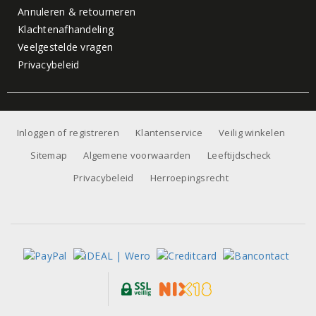
Annuleren & retourneren
Klachtenafhandeling
Veelgestelde vragen
Privacybeleid
Inloggen of registreren
Klantenservice
Veilig winkelen
Sitemap
Algemene voorwaarden
Leeftijdscheck
Privacybeleid
Herroepingsrecht