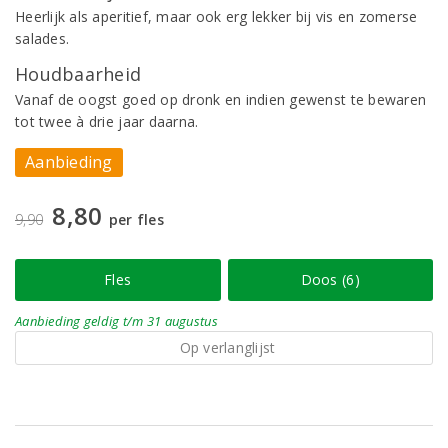
Heerlijk als aperitief, maar ook erg lekker bij vis en zomerse
salades.
Houdbaarheid
Vanaf de oogst goed op dronk en indien gewenst te bewaren
tot twee à drie jaar daarna.
Aanbieding
8,80
9,90
per fles
Fles
Doos (6)
Aanbieding
geldig
t/m 31 augustus
Op verlanglijst