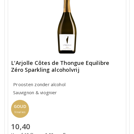
L'Arjolle Côtes de Thongue Equilibre
Zéro Sparkling alcoholvrij
Proosten zonder alcohol
Sauvignon & viognier
GOUD
Vinalies
10,40