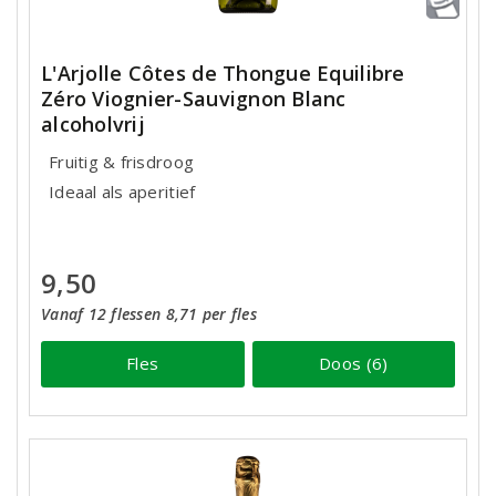
L'Arjolle Côtes de Thongue Equilibre
Zéro Viognier-Sauvignon Blanc
alcoholvrij
Fruitig & frisdroog
Ideaal als aperitief
9,50
Vanaf 12 flessen 8,71 per fles
Fles
Doos (6)