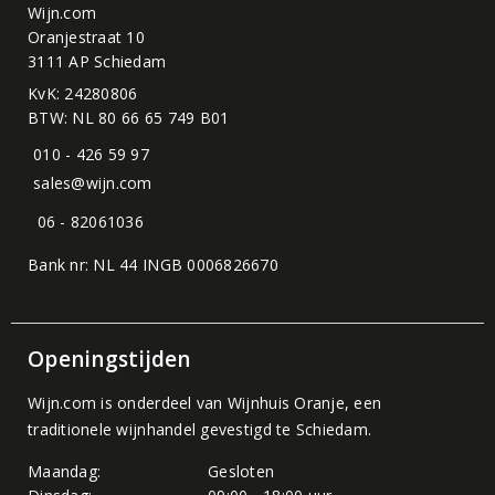
Wijn.com
Oranjestraat 10
3111 AP Schiedam
KvK: 24280806
BTW: NL 80 66 65 749 B01
010 - 426 59 97
sales@wijn.com
06 - 82061036
Bank nr: NL 44 INGB 0006826670
Openingstijden
Wijn.com is onderdeel van
Wijnhuis Oranje
, een
traditionele wijnhandel gevestigd te Schiedam.
Maandag:
Gesloten