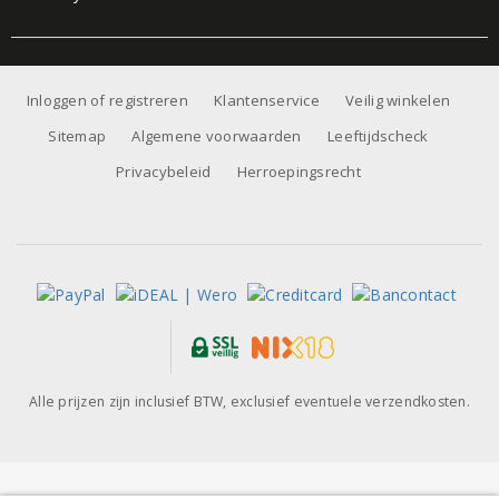
Inloggen of registreren
Klantenservice
Veilig winkelen
Sitemap
Algemene voorwaarden
Leeftijdscheck
Privacybeleid
Herroepingsrecht
Alle prijzen zijn inclusief BTW, exclusief eventuele verzendkosten.