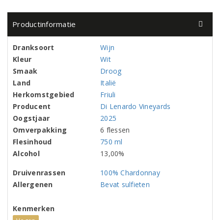
Productinformatie
Dranksoort
Wijn
Kleur
Wit
Smaak
Droog
Land
Italië
Herkomstgebied
Friuli
Producent
Di Lenardo Vineyards
Oogstjaar
2025
Omverpakking
6 flessen
Flesinhoud
750 ml
Alcohol
13,00%
Druivenrassen
100% Chardonnay
Allergenen
Bevat sulfieten
Kenmerken