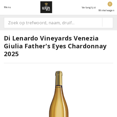
0
Menu
Verlanglijst
Winkelwagen
Di Lenardo Vineyards Venezia
Giulia Father's Eyes Chardonnay
2025