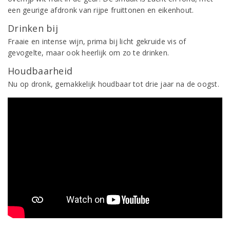
een geurige afdronk van rijpe fruittonen en eikenhout.
Drinken bij
Fraaie en intense wijn, prima bij licht gekruide vis of
gevogelte, maar ook heerlijk om zo te drinken.
Houdbaarheid
Nu op dronk, gemakkelijk houdbaar tot drie jaar na de oogst.