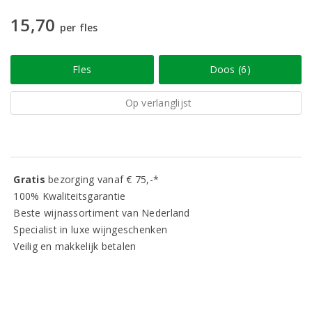
15,70
per fles
Fles
Doos (6)
Op verlanglijst
Gratis
bezorging vanaf € 75,-*
100% Kwaliteitsgarantie
Beste wijnassortiment van Nederland
Specialist in luxe wijngeschenken
Veilig en makkelijk betalen