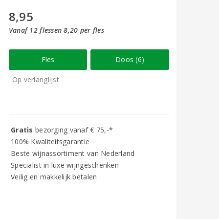
8,95
Vanaf 12 flessen 8,20 per fles
Fles
Doos (6)
Op verlanglijst
Gratis
bezorging vanaf € 75,-*
100% Kwaliteitsgarantie
Beste wijnassortiment van Nederland
Specialist in luxe wijngeschenken
Veilig en makkelijk betalen