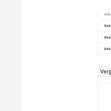
Inf
Bek
Bek
Bek
Verg