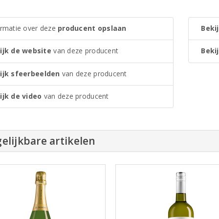
ormatie over deze
producent opslaan
Bekij
ijk de website
van deze producent
Bekij
ijk sfeerbeelden
van deze producent
ijk de video
van deze producent
elijkbare artikelen