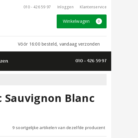
010 - 426 59 97
Inloggen
Klantenservice
Winkelwagen
0
Vóór 16:00 besteld, vandaag verzonden
azen
010 - 426 59 97
c Sauvignon Blanc
9 soortgelijke artikelen van dezelfde producent