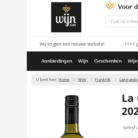
Voor d
Wij krijgen een nieuwe website!
11+1 g
Aanbiedingen
Wijn
Geschenken
Wijn
U bent hier:
Home
Wijn
Frankrijk
Languedo
La
20
Schrijf