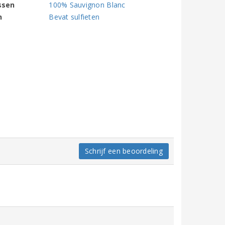
ssen
100% Sauvignon Blanc
n
Bevat sulfieten
Schrijf een beoordeling