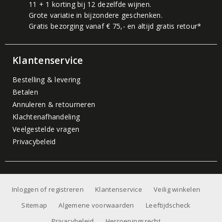
11 + 1 korting bij 12 dezelfde wijnen.
Grote variatie in bijzondere geschenken.
Gratis bezorging vanaf € 75,- en altijd gratis retour*
Klantenservice
Bestelling & levering
Betalen
Annuleren & retourneren
Klachtenafhandeling
Veelgestelde vragen
Privacybeleid
Inloggen of registreren
Klantenservice
Veilig winkelen
Sitemap
Algemene voorwaarden
Leeftijdscheck
Privacybeleid
Herroepingsrecht