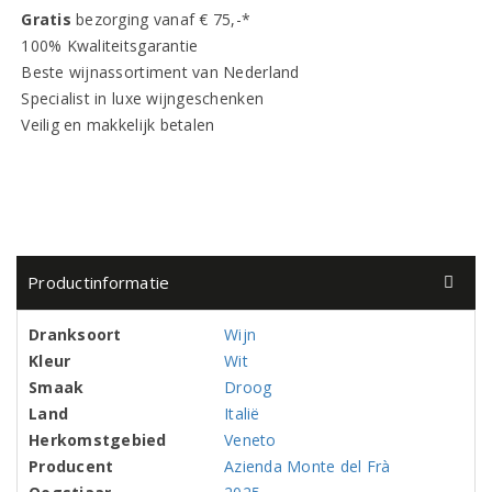
Gratis
bezorging vanaf € 75,-*
100% Kwaliteitsgarantie
Beste wijnassortiment van Nederland
Specialist in luxe wijngeschenken
Veilig en makkelijk betalen
Productinformatie
Dranksoort
Wijn
Kleur
Wit
Smaak
Droog
Land
Italië
Herkomstgebied
Veneto
Producent
Azienda Monte del Frà