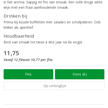
in het aroma. Sappig en fris van smaak. Een volle droge witte
wijn met een fraai aanhoudende smaak.
Drinken bij
Prima bij koude buffetten met salades en schelpdieren. Ook
lekker als aperitief.
Houdbaarheid
Best van smaak tot twee à drie jaar na de oogst.
11,75
Vanaf 12 flessen 10,77 per fles
Fles
Doos (6)
Op verlanglijst