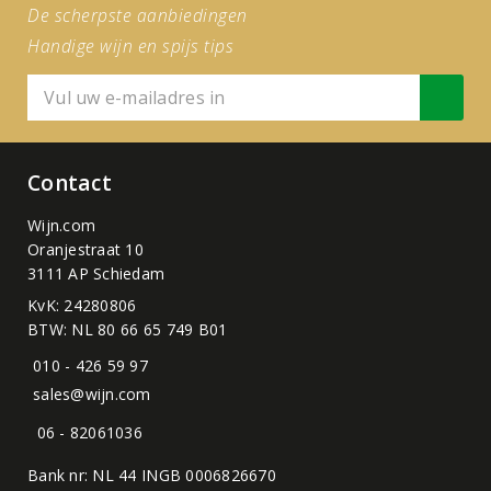
De scherpste aanbiedingen
Handige wijn en spijs tips
Contact
Wijn.com
Oranjestraat 10
3111 AP Schiedam
KvK: 24280806
BTW: NL 80 66 65 749 B01
010 - 426 59 97
sales@wijn.com
06 - 82061036
Bank nr: NL 44 INGB 0006826670