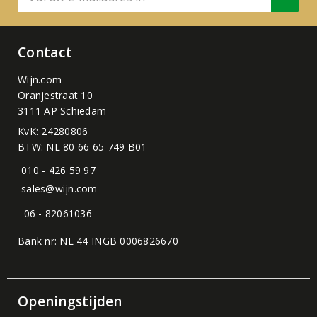
Contact
Wijn.com
Oranjestraat 10
3111 AP Schiedam
KvK: 24280806
BTW: NL 80 66 65 749 B01
010 - 426 59 97
sales@wijn.com
06 - 82061036
Bank nr: NL 44 INGB 0006826670
Openingstijden