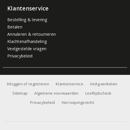
Klantenservice
Bestelling & levering
Betalen
Annuleren & retourneren
Klachtenafhandeling
Veelgestelde vragen
Privacybeleid
Inloggen of registreren
Klantenservice
Veilig winkelen
Sitemap
Algemene voorwaarden
Leeftijdscheck
Privacybeleid
Herroepingsrecht