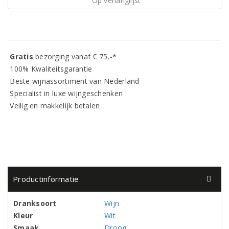
Op verlanglijst
Gratis
bezorging vanaf € 75,-*
100% Kwaliteitsgarantie
Beste wijnassortiment van Nederland
Specialist in luxe wijngeschenken
Veilig en makkelijk betalen
Productinformatie
Dranksoort
Wijn
Kleur
Wit
Smaak
Droog