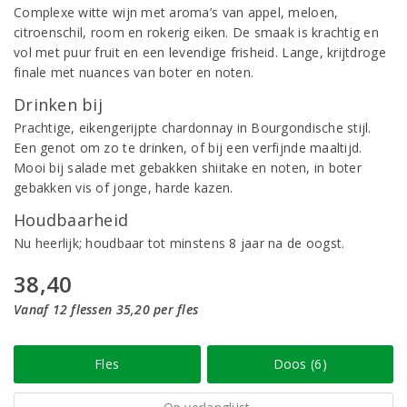
Complexe witte wijn met aroma’s van appel, meloen,
citroenschil, room en rokerig eiken. De smaak is krachtig en
vol met puur fruit en een levendige frisheid. Lange, krijtdroge
finale met nuances van boter en noten.
Drinken bij
Prachtige, eikengerijpte chardonnay in Bourgondische stijl.
Een genot om zo te drinken, of bij een verfijnde maaltijd.
Mooi bij salade met gebakken shiitake en noten, in boter
gebakken vis of jonge, harde kazen.
Houdbaarheid
Nu heerlijk; houdbaar tot minstens 8 jaar na de oogst.
38,40
Vanaf 12 flessen 35,20 per fles
Fles
Doos (6)